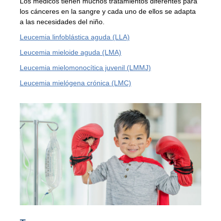
Los médicos tienen muchos tratamientos diferentes para
los cánceres en la sangre y cada uno de ellos se adapta
a las necesidades del niño.
Leucemia linfoblástica aguda (LLA)
Leucemia mieloide aguda (LMA)
Leucemia mielomonocítica juvenil (LMMJ)
Leucemia mielógena crónica (LMC)