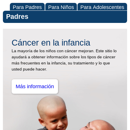
Para Padres
Para Niños
Para Adolescentes
Padres
Cáncer
Cáncer en la infancia
(Centro
La mayoría de los niños con cáncer mejoran. Este sitio lo
ayudará a obtener información sobre los tipos de cáncer
de
más frecuentes en la infancia, su tratamiento y lo que
usted puede hacer.
temas
relacionados
Más información
con
el
cáncer)