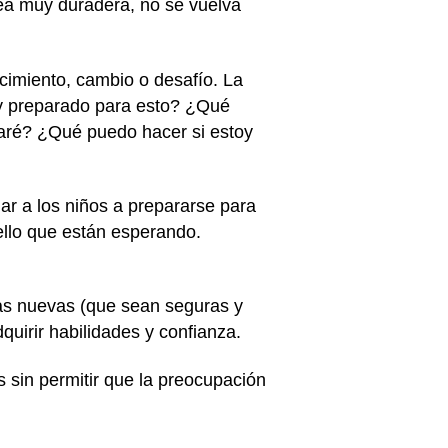
sea muy duradera, no se vuelva
cimiento, cambio o desafío. La
oy preparado para esto? ¿Qué
aré? ¿Qué puedo hacer si estoy
ar a los niños a prepararse para
uello que están esperando.
sas nuevas (que sean seguras y
uirir habilidades y confianza.
 sin permitir que la preocupación