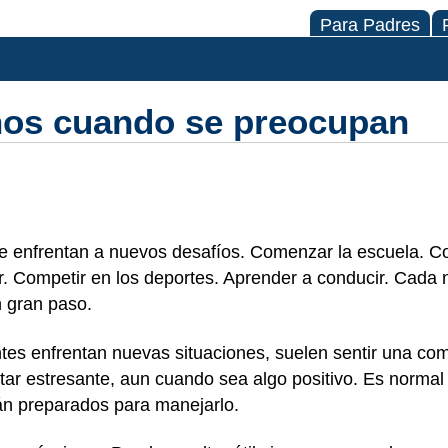
Para Padres
iños cuando se preocupan
se enfrentan a nuevos desafíos. Comenzar la escuela. C
. Competir en los deportes. Aprender a conducir. Cada
n gran paso.
tes enfrentan nuevas situaciones, suelen sentir una c
tar estresante, aun cuando sea algo positivo. Es normal
rán preparados para manejarlo.