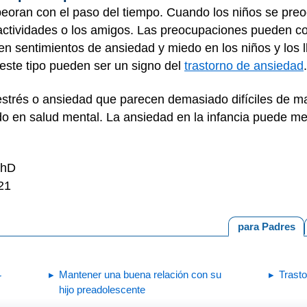
eoran con el paso del tiempo. Cuando los niños se preo
las actividades o los amigos. Las preocupaciones pueden c
n sentimientos de ansiedad y miedo en los niños y los l
 este tipo pueden ser un signo del
trastorno de ansiedad
.
 estrés o ansiedad que parecen demasiado difíciles de m
o en salud mental. La ansiedad en la infancia puede mej
PhD
21
para Padres
Mantener una buena relación con su
Trast
r
hijo preadolescente