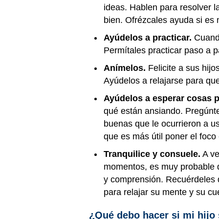
ideas. Hablen para resolver l
bien. Ofrézcales ayuda si es 
Ayúdelos a practicar.
Cuando
Permítales practicar paso a 
Anímelos.
Felicite a sus hijo
Ayúdelos a relajarse para qu
Ayúdelos a esperar cosas p
qué están ansiando. Pregúnte
buenas que le ocurrieron a u
que es más útil poner el foc
Tranquilice y consuele.
A ve
momentos, es muy probable que
y comprensión. Recuérdeles q
para relajar su mente y su cu
¿Qué debo hacer si mi hij