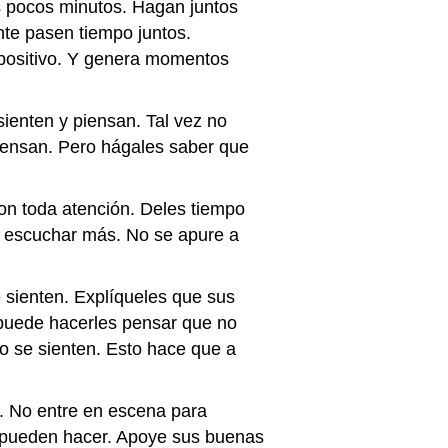
s pocos minutos. Hagan juntos
nte pasen tiempo juntos.
y positivo. Y genera momentos
ienten y piensan. Tal vez no
iensan. Pero hágales saber que
on toda atención. Deles tiempo
 escuchar más. No se apure a
 sienten. Explíqueles que sus
o puede hacerles pensar que no
o se sienten. Esto hace que a
. No entre en escena para
ué pueden hacer. Apoye sus buenas