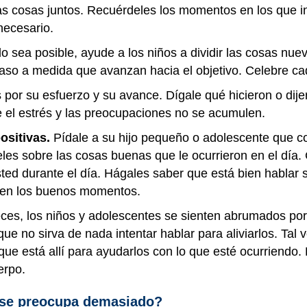
as cosas juntos. Recuérdeles los momentos en los que in
necesario.
 sea posible, ayude a los niños a dividir las cosas nu
paso a medida que avanzan hacia el objetivo. Celebre cad
s por su esfuerzo y su avance. Dígale qué hicieron o dijer
e el estrés y las preocupaciones no se acumulen.
ositivas.
Pídale a su hijo pequeño o adolescente que c
les sobre las cosas buenas que le ocurrieron en el día.
sted durante el día. Hágales saber que está bien hablar 
o en los buenos momentos.
ces, los niños y adolescentes se sienten abrumados po
 no sirva de nada intentar hablar para aliviarlos. Tal 
ue está allí para ayudarlos con lo que esté ocurriendo.
erpo.
o se preocupa demasiado?