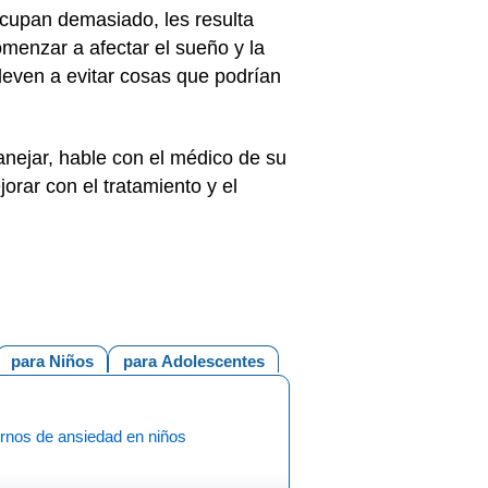
cupan demasiado, les resulta
omenzar a afectar el sueño y la
leven a evitar cosas que podrían
anejar, hable con el médico de su
orar con el tratamiento y el
para Niños
para Adolescentes
ornos de ansiedad en niños