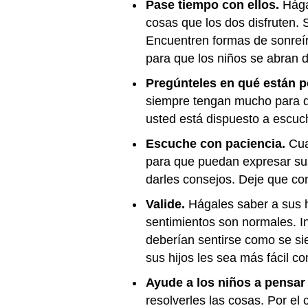
Pase tiempo con ellos.
Hága
cosas que los dos disfruten.
Encuentren formas de sonreír 
para que los niños se abran d
Pregúnteles en qué están 
siempre tengan mucho para de
usted está dispuesto a escuc
Escuche con paciencia.
Cua
para que puedan expresar su
darles consejos. Deje que con
Valide.
Hágales saber a sus h
sentimientos son normales. I
deberían sentirse como se si
sus hijos les sea más fácil co
Ayude a los niños a pensar
resolverles las cosas. Por el