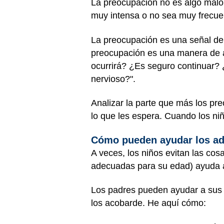
La preocupación no es algo malo 
muy intensa o no sea muy frecue
La preocupación es una señal de 
preocupación es una manera de a
ocurrirá? ¿Es seguro continuar?
nervioso?".
Analizar la parte que más los pr
lo que les espera. Cuando los n
Cómo pueden ayudar los ad
A veces, los niños evitan las co
adecuadas para su edad) ayuda a 
Los padres pueden ayudar a sus h
los acobarde. He aquí cómo: