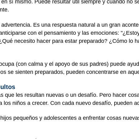
en sí mismo. Puede resultar útil siempre y cuando no 
nte.
advertencia. Es una respuesta natural a un gran aconte
nticiparse con el pensamiento y las emociones: "¿Est
 ¿Qué necesito hacer para estar preparado? ¿Cómo lo h
eocupa (con calma y el apoyo de sus padres) puede ayud
iños se sienten preparados, pueden concentrarse en aq
ultos
sas que les resultan nuevas o un desafío. Pero hacer co
los niños a crecer. Con cada nuevo desafío, pueden adq
ijos pequeños y adolescentes a enfrentar cosas nuevas