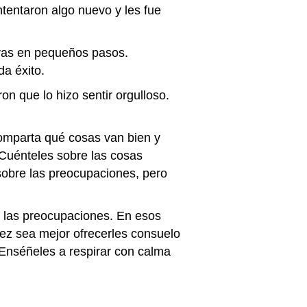
tentaron algo nuevo y les fue
evas en pequeños pasos.
a éxito.
on que lo hizo sentir orgulloso.
omparta qué cosas van bien y
 Cuénteles sobre las cosas
sobre las preocupaciones, pero
r las preocupaciones. En esos
vez sea mejor ofrecerles consuelo
 Enséñeles a respirar con calma