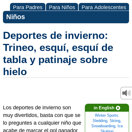
Para Padres
Para Niños
Para Adolescentes
Niños
Deportes de invierno:
Trineo, esquí, esquí de
tabla y patinaje sobre
hielo
Los deportes de invierno son
in English
muy divertidos, basta con que se
Winter Sports:
Sledding, Skiing,
lo preguntes a cualquier niño que
Snowboarding, Ice
acabe de marcar el gol ganador
Skating