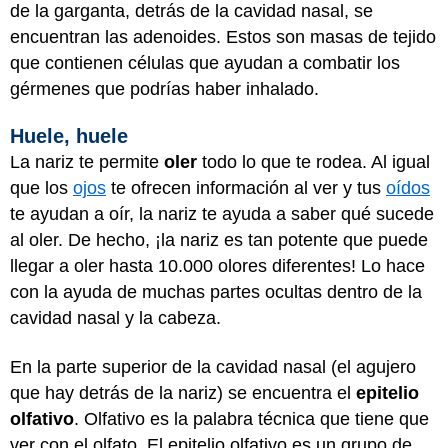
de la garganta, detrás de la cavidad nasal, se
encuentran las adenoides. Estos son masas de tejido
que contienen células que ayudan a combatir los
gérmenes que podrías haber inhalado.
Huele, huele
La nariz te permite
oler
todo lo que te rodea. Al igual
que los
ojos
te ofrecen información al ver y tus
oídos
te ayudan a oír, la nariz te ayuda a saber qué sucede
al oler. De hecho, ¡la nariz es tan potente que puede
llegar a oler hasta 10.000 olores diferentes! Lo hace
con la ayuda de muchas partes ocultas dentro de la
cavidad nasal y la cabeza.
En la parte superior de la cavidad nasal (el agujero
que hay detrás de la nariz) se encuentra el
epitelio
olfativo
. Olfativo es la palabra técnica que tiene que
ver con el olfato. El epitelio olfativo es un grupo de