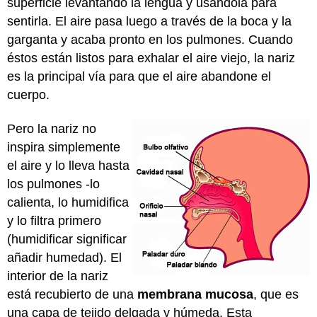
superficie levantando la lengua y usándola para
sentirla. El aire pasa luego a través de la boca y la
garganta y acaba pronto en los pulmones. Cuando
éstos están listos para exhalar el aire viejo, la nariz
es la principal vía para que el aire abandone el
cuerpo.
Pero la nariz no
inspira simplemente
el aire y lo lleva hasta
los pulmones -lo
calienta, lo humidifica
y lo filtra primero
(humidificar significar
añadir humedad). El
interior de la nariz
está recubierto de una
membrana mucosa
, que es
una capa de tejido delgada y húmeda. Esta