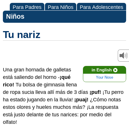
Para Padres
Para Niños
Para Adolescentes
Niños
Tu nariz
Una gran hornada de galletas
in English
está saliendo del horno -
¡qué
Your Nose
rico!
Tu bolsa de gimnasia llena
de ropa sucia lleva allí más de 3 días
¡puf!
¡Tu perro
ha estado jugando en la lluvia!
¡puaj!
¿Cómo notas
estos olores y hueles muchos más? ¡La respuesta
está justo delante de tus narices: por medio del
olfato!