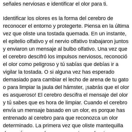
señales nerviosas e identificar el olor para ti.
Identificar los olores es la forma del cerebro de
reconocer el entorno y protegerte. Piensa en la última
vez que oliste una tostada quemada. En un instante,
el epitelio olfativo y el nervio olfativo trabajaron juntos
y enviaron un mensaje al bulbo olfativo. Una vez que
el cerebro descifró los impulsos nerviosos, reconoció
el olor como peligroso y tú sabías que debías ir a
vigilar la tostada. O si alguna vez has esperado
demasiado para cambiar el lecho de arena de tu gato
o para limpiar la jaula del hámster, ¡sabrás que el olor
es asqueroso! El cerebro descifra el mensaje del olor
y tú sabes que es hora de limpiar. Cuando el cerebro
envía un mensaje basado en un olor, es porque has
entrenado al cerebro para que reconozca un olor
determinado. La primera vez que oliste mantequilla