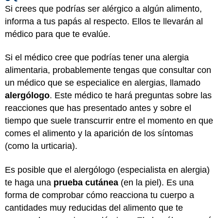
Si crees que podrías ser alérgico a algún alimento,
informa a tus papás al respecto. Ellos te llevarán al
médico para que te evalúe.
Si el médico cree que podrías tener una alergia
alimentaria, probablemente tengas que consultar con
un médico que se especialice en alergias, llamado
alergólogo
. Este médico te hará preguntas sobre las
reacciones que has presentado antes y sobre el
tiempo que suele transcurrir entre el momento en que
comes el alimento y la aparición de los síntomas
(como la urticaria).
Es posible que el alergólogo (especialista en alergia)
te haga una
prueba cutánea
(en la piel). Es una
forma de comprobar cómo reacciona tu cuerpo a
cantidades muy reducidas del alimento que te