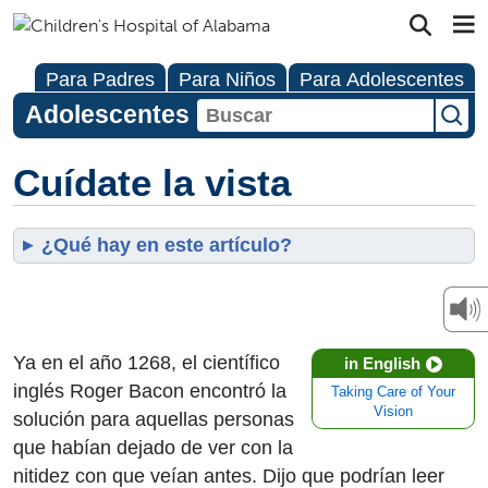
Para Padres
Para Niños
Para Adolescentes
Adolescentes
Cuídate la vista
¿Qué hay en este artículo?
Ya en el año 1268, el científico
in English
inglés Roger Bacon encontró la
Taking Care of Your
Vision
solución para aquellas personas
que habían dejado de ver con la
nitidez con que veían antes. Dijo que podrían leer