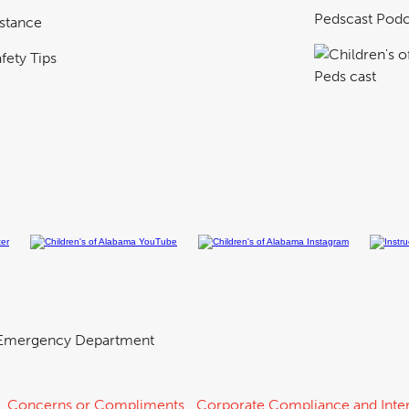
Pedscast Podc
istance
fety Tips
Emergency Department
Concerns or Compliments
Corporate Compliance and Inter