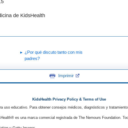
15
icina de KidsHealth
¿Por qué discuto tanto con mis
padres?
Imprimir
KidsHealth Privacy Policy & Terms of Use
ra uso educativo. Para obtener consejos médicos, diagnósticos y tratamiento
Health® es una marca comercial registrada de The Nemours Foundation. Tod
tion y Getty Images.