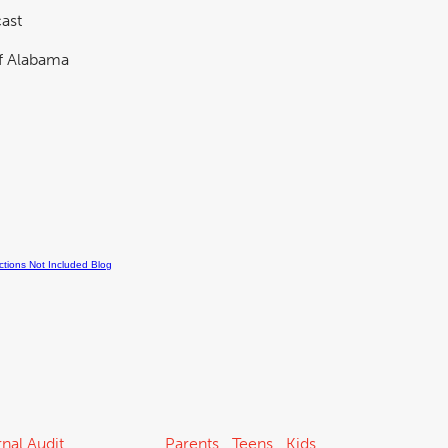
ast
nal Audit
Parents
Teens
Kids