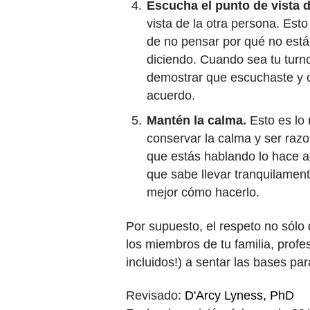
Escucha el punto de vista d
vista de la otra persona. Est
de no pensar por qué no estás
diciendo. Cuando sea tu turn
demostrar que escuchaste y oí
acuerdo.
Mantén la calma.
Esto es lo
conservar la calma y ser razo
que estás hablando lo hace 
que sabe llevar tranquilamen
mejor cómo hacerlo.
Por supuesto, el respeto no sólo
los miembros de tu familia, profe
incluidos!) a sentar las bases 
Revisado:
D'Arcy Lyness, PhD