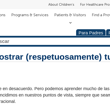
About Children's
For Healthcare Pro
ons
Programs & Services
Patients & Visitors
Find a Pro
Para Padres
ostrar (respetuosamente) t
ue en desacuerdo. Pero podemos aprender mucho de las
incidimos en nuestros puntos de vista, siempre que se
acional.