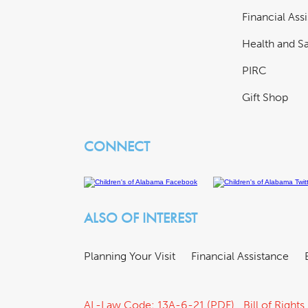
Financial Ass
Health and Sa
PIRC
Gift Shop
CONNECT
ALSO OF INTEREST
Planning Your Visit
Financial Assistance
AL-Law Code: 13A-6-21 (PDF)
Bill of Rights