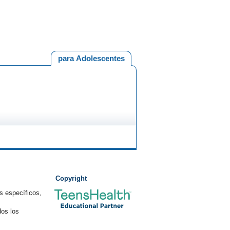
para Adolescentes
Copyright
s específicos,
os los