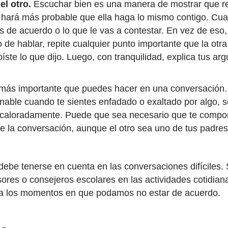
el otro.
Escuchar bien es una manera de mostrar que re
o hará más probable que ella haga lo mismo contigo. Cua
 de acuerdo o lo que le vas a contestar. En vez de eso,
o de hablar, repite cualquier punto importante que la o
ste lo que dijo. Luego, con tranquilidad, explica tus a
 más importante que puedes hacer en una conversación. 
nable cuando te sientes enfadado o exaltado por algo, s
acaloradamente. Puede que sea necesario que te compo
te la conversación, aunque el otro sea uno de tus padre
 debe tenerse en cuenta en las conversaciones difíciles
sores o consejeros escolares en las actividades cotidian
para los momentos en que podamos no estar de acuerdo.