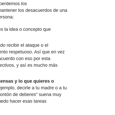
 perdemos los
mantener los desacuerdos de una
ersona:
 es la idea o concepto que
o recibir el ataque o el
ento respetuoso. Así que en vez
acuerdo con eso por esta
pectivos, y así es mucho más
iensas y lo que quieres o
jemplo, decirle a tu madre o a tu
montón de deberes" suena muy
uedo hacer esas tareas