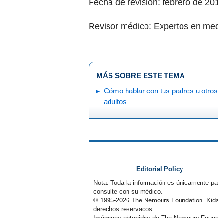
Fecha de revisión: febrero de 20
Revisor médico: Expertos en med
MÁS SOBRE ESTE TEMA
Cómo hablar con tus padres u otros
adultos
Editorial Policy
Nota: Toda la información es únicamente pa
consulte con su médico.
© 1995-
2026 The Nemours Foundation. Kids
derechos reservados.
Imágenes obtenidas de The Nemours Founda