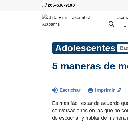
205-638-9100
Locati
Adolescentes
5 maneras de m
Escuchar
Imprimir
Es más fácil estar de acuerdo q
conversaciones en las que no co
de escuchar y hablar de manera r