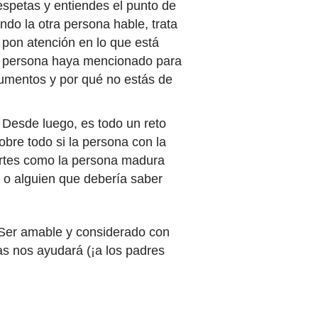
spetas y entiendes el punto de
ndo la otra persona hable, trata
 pon atención en lo que está
tra persona haya mencionado para
rgumentos y por qué no estás de
Desde luego, es todo un reto
obre todo si la persona con la
rtes como la persona madura
s o alguien que debería saber
. Ser amable y considerado con
as nos ayudará (¡a los padres