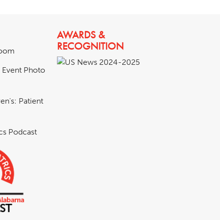
AWARDS &
RECOGNITION
room
& Event Photo
en's: Patient
ics Podcast