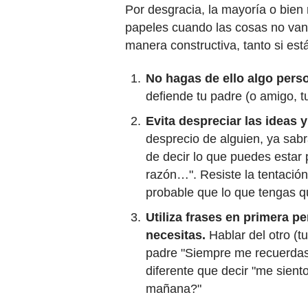
Por desgracia, la mayoría o bie
papeles cuando las cosas no van
manera constructiva, tanto si es
No hagas de ello algo perso
defiende tu padre (o amigo, t
Evita despreciar las ideas y
desprecio de alguien, ya sab
de decir lo que puedes estar
razón…". Resiste la tentación
probable que lo que tengas q
Utiliza frases en primera p
necesitas.
Hablar del otro (t
padre "Siempre me recuerdas
diferente que decir "me sie
mañana?"