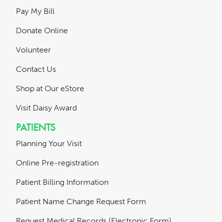
Pay My Bill
Donate Online
Volunteer
Contact Us
Shop at Our eStore
Visit Daisy Award
PATIENTS
Planning Your Visit
Online Pre-registration
Patient Billing Information
Patient Name Change Request Form
Request Medical Records (Electronic Form)