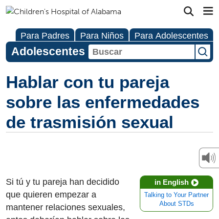
Para Padres
Para Niños
Para Adolescentes
Adolescentes
Hablar con tu pareja
sobre las enfermedades
de trasmisión sexual
Si tú y tu pareja han decidido
in English
que quieren empezar a
Talking to Your Partner
About STDs
mantener relaciones sexuales,