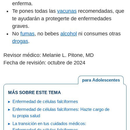
enferma.
Te pones todas las
vacunas
recomendadas, que
te ayudarán a protegerte de enfermedades
graves.
No
fumas
, no bebes
alcohol
ni consumes otras
drogas
.
Revisor médico: Melanie L. Pitone, MD
Fecha de revisión: octubre de 2024
para Adolescentes
MÁS SOBRE ESTE TEMA
Enfermedad de células falciformes
Enfermedad de células falciformes: Hazte cargo de
tu propia salud
La transición en tus cuidados médicos:
Enfermedad de células falciformes