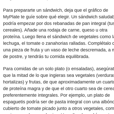
Para prepararte un sándwich, deja que el gráfico de
MyPlate te guíe sobre qué elegir. Un sándwich saluda
podría empezar por dos rebanadas de pan integral (tu
cereales). Añade una rodaja de carne, queso u otra
proteína. Luego llena el sándwich de vegetales como l
lechuga, el tomate o zanahorias ralladas. Complétalo 
una pieza de fruta y un vaso de leche descremada, a
de postre, y tendrás tu comida equilibrada.
Para comidas de un solo plato (o ensaladas), asegúra
que la mitad de lo que ingieras sea vegetales (verdura
hortalizas) y frutas, de que aproximadamente un cuart
de proteína magra y de que el otro cuarto sea de cerea
preferentemente integrales. Por ejemplo, un plato de
espaguetis podría ser de pasta integral con una albónd
cubierto de tomate picado junto a otros vegetales, com