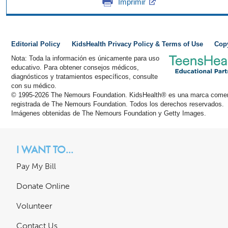
Imprimir
Editorial Policy
KidsHealth Privacy Policy & Terms of Use
Cop
Nota: Toda la información es únicamente para uso
educativo. Para obtener consejos médicos,
diagnósticos y tratamientos específicos, consulte
con su médico.
© 1995-
2026 The Nemours Foundation. KidsHealth® es una marca comer
registrada de The Nemours Foundation. Todos los derechos reservados.
Imágenes obtenidas de The Nemours Foundation y Getty Images.
I WANT TO...
Pay My Bill
Donate Online
Volunteer
Contact Us