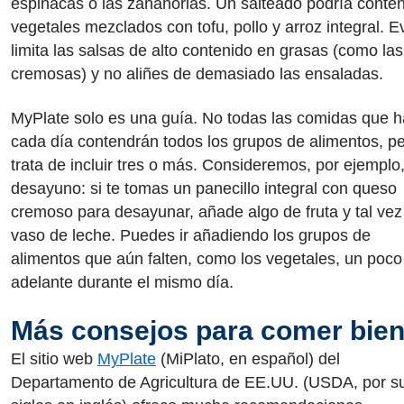
espinacas o las zanahorias. Un salteado podría conte
vegetales mezclados con tofu, pollo y arroz integral. Ev
limita las salsas de alto contenido en grasas (como las
cremosas) y no aliñes de demasiado las ensaladas.
MyPlate solo es una guía. No todas las comidas que 
cada día contendrán todos los grupos de alimentos, p
trata de incluir tres o más. Consideremos, por ejemplo,
desayuno: si te tomas un panecillo integral con queso
cremoso para desayunar, añade algo de fruta y tal vez
vaso de leche. Puedes ir añadiendo los grupos de
alimentos que aún falten, como los vegetales, un poc
adelante durante el mismo día.
Más consejos para comer bie
El sitio web
MyPlate
(MiPlato, en español) del
Departamento de Agricultura de EE.UU. (USDA, por s