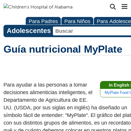
Para Padres
Para Niños
Para Adolesce
Adolescentes
Guía nutricional MyPlate
Para ayudar a las personas a tomar
in English
decisiones alimenticias inteligentes, el
MyPlate Food 
Departamento de Agricultura de EE.
UU. (USDA, por sus siglas en inglés) ha diseñado un
símbolo fácil de entender: "MyPlate". El gráfico del plat
con sus distintos grupos de alimentos, es un recordato
qué y de cuánto debemos colocar en nuestros platos 