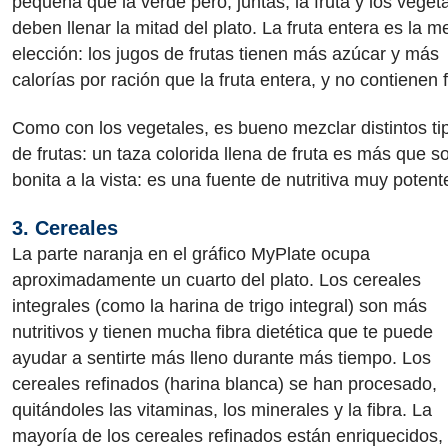
pequeña que la verde pero, juntas, la fruta y los veget
deben llenar la mitad del plato. La fruta entera es la m
elección: los jugos de frutas tienen más azúcar y más
calorías por ración que la fruta entera, y no contienen f
Como con los vegetales, es bueno mezclar distintos ti
de frutas: un taza colorida llena de fruta es más que s
bonita a la vista: es una fuente de nutritiva muy potent
3. Cereales
La parte naranja en el gráfico MyPlate ocupa
aproximadamente un cuarto del plato. Los cereales
integrales (como la harina de trigo integral) son más
nutritivos y tienen mucha fibra dietética que te puede
ayudar a sentirte más lleno durante más tiempo. Los
cereales refinados (harina blanca) se han procesado,
quitándoles las vitaminas, los minerales y la fibra. La
mayoría de los cereales refinados están enriquecidos, 