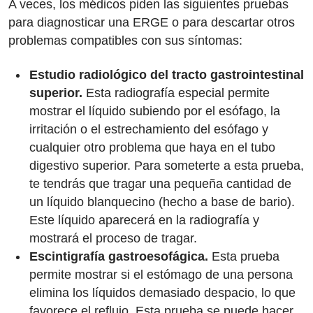
A veces, los médicos piden las siguientes pruebas
para diagnosticar una ERGE o para descartar otros
problemas compatibles con sus síntomas:
Estudio radiológico del tracto gastrointestinal
superior.
Esta radiografía especial permite
mostrar el líquido subiendo por el esófago, la
irritación o el estrechamiento del esófago y
cualquier otro problema que haya en el tubo
digestivo superior. Para someterte a esta prueba,
te tendrás que tragar una pequeña cantidad de
un líquido blanquecino (hecho a base de bario).
Este líquido aparecerá en la radiografía y
mostrará el proceso de tragar.
Escintigrafía gastroesofágica.
Esta prueba
permite mostrar si el estómago de una persona
elimina los líquidos demasiado despacio, lo que
favorece el reflujo. Esta prueba se puede hacer