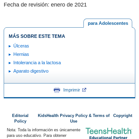
Fecha de revisión: enero de 2021
para Adolescentes
MÁS SOBRE ESTE TEMA
Úlceras
Hernias
Intolerancia a la lactosa
Aparato digestivo
Imprimir
Editorial
KidsHealth Privacy Policy & Terms of
Copyright
Policy
Use
Nota: Toda la información es únicamente
para uso educativo. Para obtener