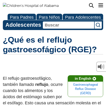
Para Padres
Para Niños
Para Adolescentes
Adolescentes
¿Qué es el reflujo
gastroesofágico (RGE)?
El reflujo gastroesofágico,
in English
también llamado
reflujo
, ocurre
Gastroesophageal
Reflux Disease
cuando los alimentos y los
(GERD)
ácidos del estómago suben por
el esófago. Esto causa una sensación molesta en el