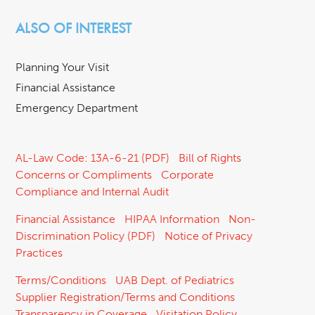
ALSO OF INTEREST
Planning Your Visit
Financial Assistance
Emergency Department
AL-Law Code: 13A-6-21 (PDF)
Bill of Rights
Concerns or Compliments
Corporate
Compliance and Internal Audit
Financial Assistance
HIPAA Information
Non-
Discrimination Policy (PDF)
Notice of Privacy
Practices
Terms/Conditions
UAB Dept. of Pediatrics
Supplier Registration/Terms and Conditions
Transparency in Coverage
Visitation Policy