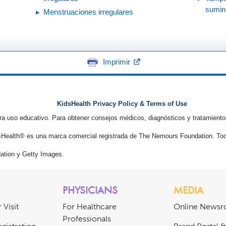
sumini
Menstruaciones irregulares
Imprimir
KidsHealth Privacy Policy & Terms of Use
ra uso educativo. Para obtener consejos médicos, diagnósticos y tratamiento
Health® es una marca comercial registrada de The Nemours Foundation. Tod
tion y Getty Images.
PHYSICIANS
MEDIA
 Visit
For Healthcare
Online News
Professionals