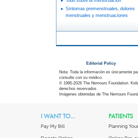
Todo sobre la menstruación
Síntomas premenstruales, dolores
menstruales y menstruaciones
Editorial Policy
Nota: Toda la información es únicamente pa
consulte con su médico.
© 1995-
2026 The Nemours Foundation. Kids
derechos reservados.
Imágenes obtenidas de The Nemours Founda
I WANT TO...
PATIENTS
Pay My Bill
Planning Your