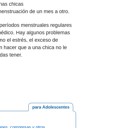
chas chicas
menstruación de un mes a otro.
s períodos menstruales regulares
 médico. Hay algunos problemas
mo el estrés, el exceso de
n hacer que a una chica no le
edas tener.
para Adolescentes
nes, compresas y otros