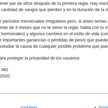
 primer par de años después de tu primera regla. Hay mu
cantidad de sangre que pierden y en la duración de la 
er períodos menstruales irregulares pero, si antes tenía
e más de 3 meses que no te viene la regla, habla con tu
 hormonales) y algunos cambios en el estilo de vida (co
ener importantes ganancias o pérdidas de peso) que puede
estudiar la causa de cualquier posible problema que pu
a proteger la privacidad de los usuarios.
i, MD
 2020
irregulares
Tampo