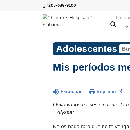
205-638-9100
Locati
Adolescentes
Mis períodos me
Escuchar
Imprimir
Llevo varios meses sin tener la
– Alyssa*
No es nada raro que no te venga 