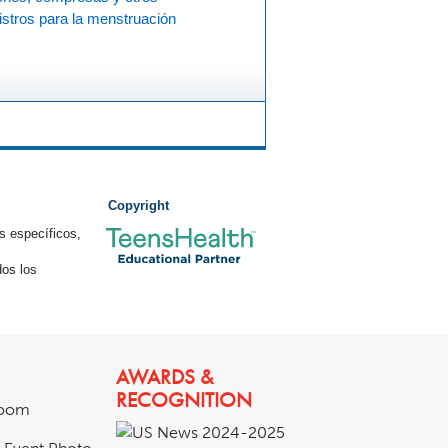
stros para la menstruación
Copyright
s específicos,
os los
AWARDS &
RECOGNITION
room