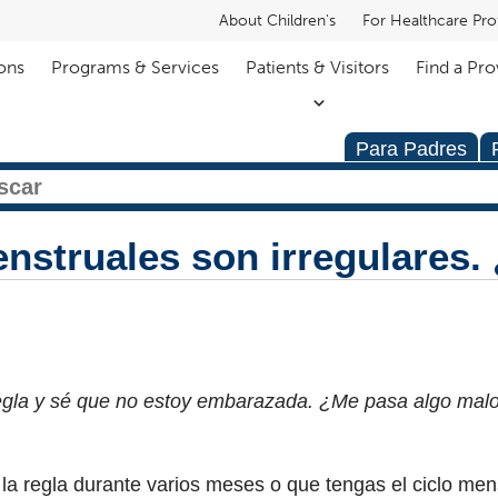
About Children's
For Healthcare Pro
ons
Programs & Services
Patients & Visitors
Find a Pro
Para Padres
nstruales son irregulares
 regla y sé que no estoy embarazada. ¿Me pasa algo mal
la regla durante varios meses o que tengas el ciclo men