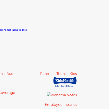
nal Audit
Parents
Teens
Kids
Coverage
Employee Intranet