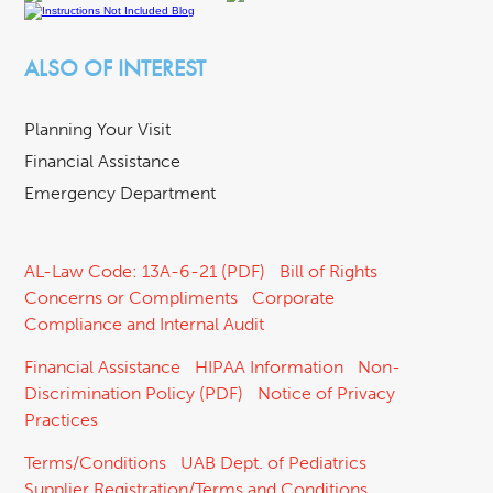
ALSO OF INTEREST
Planning Your Visit
Financial Assistance
Emergency Department
AL-Law Code: 13A-6-21 (PDF)
Bill of Rights
Concerns or Compliments
Corporate
Compliance and Internal Audit
Financial Assistance
HIPAA Information
Non-
Discrimination Policy (PDF)
Notice of Privacy
Practices
Terms/Conditions
UAB Dept. of Pediatrics
Supplier Registration/Terms and Conditions