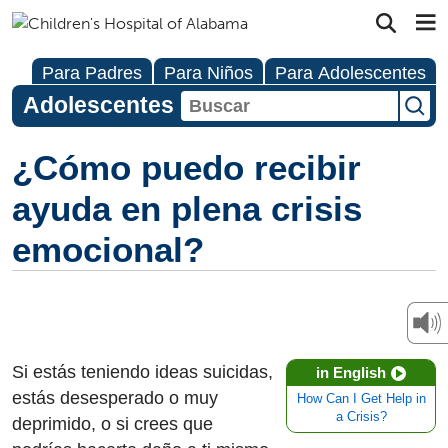
Para Padres
Para Niños
Para Adolescentes
Adolescentes
¿Cómo puedo recibir
ayuda en plena crisis
emocional?
Si estás teniendo ideas suicidas,
in English
estás desesperado o muy
How Can I Get Help in
a Crisis?
deprimido, o si crees que