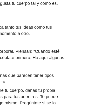
gusta tu cuerpo tal y como es,
a tanto tus ideas como tus
 momento a otro.
orporal. Piensan: “Cuando esté
céptate primero. He aquí algunas
onas que parecen tener tipos
era.
e tu cuerpo, dañas tu propia
es para tus adentros. Te puede
go mismo. Pregúntate si se lo