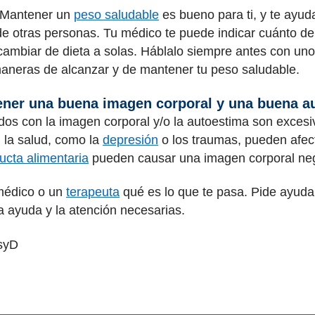
Mantener un
peso saludable
es bueno para ti, y te ayuda
e otras personas. Tu médico te puede indicar cuánto deb
cambiar de dieta a solas. Háblalo siempre antes con uno
maneras de alcanzar y de mantener tu peso saludable.
tener una buena imagen corporal y una buena a
dos con la imagen corporal y/o la autoestima son excesi
 la salud, como la
depresión
o los traumas, pueden afect
ucta alimentaria
pueden causar una imagen corporal neg
 médico o un
terapeuta
qué es lo que te pasa. Pide ayuda.
a ayuda y la atención necesarias.
PsyD