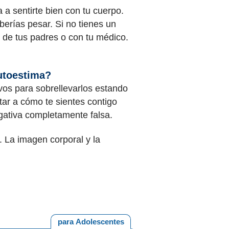
 a sentirte bien con tu cuerpo.
erías pesar. Si no tienes un
 de tus padres o con tu médico.
utoestima?
vos para sobrellevarlos estando
ar a cómo te sientes contigo
ativa completamente falsa.
 La imagen corporal y la
para Adolescentes