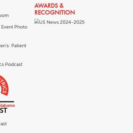
AWARDS &
RECOGNITION
room
& Event Photo
en's: Patient
ics Podcast
ast