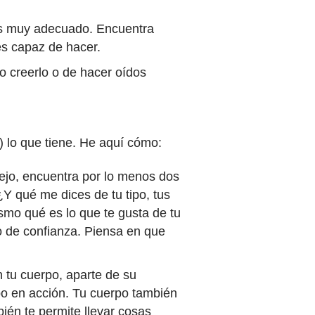
es muy adecuado. Encuentra
 es capaz de hacer.
 creerlo o de hacer oídos
 lo que tiene. He aquí cómo:
ejo, encuentra por lo menos dos
¿Y qué me dices de tu tipo, tus
smo qué es lo que te gusta de tu
o de confianza. Piensa en que
tu cuerpo, aparte de su
po en acción. Tu cuerpo también
bién te permite llevar cosas