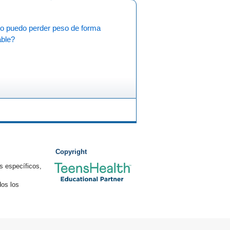
 puedo perder peso de forma
able?
Copyright
s específicos,
os los