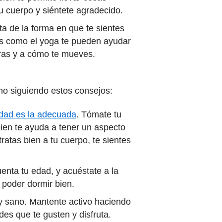
tu cuerpo y siéntete agradecido.
uta de la forma en que te sientes
s como el yoga te pueden ayudar
iras y a cómo te mueves.
smo siguiendo estos consejos:
idad es la adecuada
. Tómate tu
ien te ayuda a tener un aspecto
atas bien a tu cuerpo, te sientes
enta tu edad, y acuéstate a la
 poder dormir bien.
y sano. Mantente activo haciendo
des que te gusten y disfruta.