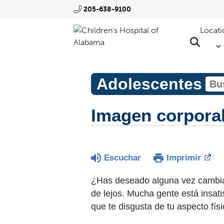
205-638-9100
Locati
Adolescentes
Imagen corporal
Escuchar
Imprimir
¿Has deseado alguna vez cambiar 
de lejos. Mucha gente está insati
que te disgusta de tu aspecto físi