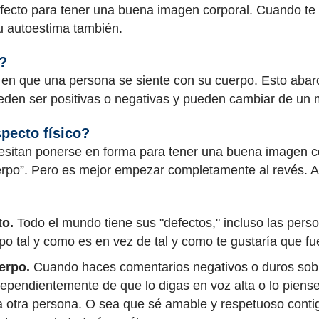
fecto para tener una buena imagen corporal. Cuando te 
tu autoestima también.
?
en que una persona se siente con su cuerpo. Esto abarc
eden ser positivas o negativas y pueden cambiar de un
pecto físico?
sitan ponerse en forma para tener una buena imagen c
rpo”. Pero es mejor empezar completamente al revés. A
to.
Todo el mundo tiene sus "defectos," incluso las pers
po tal y como es en vez de tal y como te gustaría que fu
erpo.
Cuando haces comentarios negativos o duros sobr
dependientemente de que lo digas en voz alta o lo piens
era otra persona. O sea que sé amable y respetuoso conti