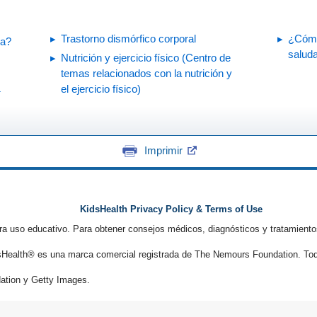
Trastorno dismórfico corporal
¿Cómo
ma?
salud
Nutrición y ejercicio físico (Centro de
temas relacionados con la nutrición y
el ejercicio físico)
í
Imprimir
KidsHealth Privacy Policy & Terms of Use
ra uso educativo. Para obtener consejos médicos, diagnósticos y tratamiento
Health® es una marca comercial registrada de The Nemours Foundation. Tod
tion y Getty Images.