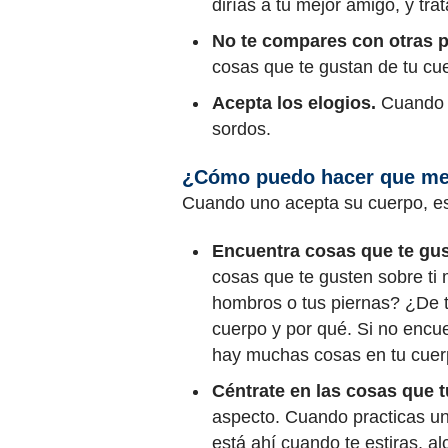
dirías a tu mejor amigo, y trát
No te compares con otras 
cosas que te gustan de tu cu
Acepta los elogios.
Cuando a
sordos.
¿Cómo puedo hacer que me 
Cuando uno acepta su cuerpo, es 
Encuentra cosas que te gust
cosas que te gusten sobre ti 
hombros o tus piernas? ¿De tu
cuerpo y por qué. Si no encu
hay muchas cosas en tu cuerp
Céntrate en las cosas que 
aspecto. Cuando practicas un
está ahí cuando te estiras, a