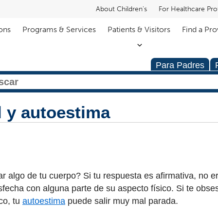
About Children's
For Healthcare Pro
ons
Programs & Services
Patients & Visitors
Find a Pro
Para Padres
 y autoestima
algo de tu cuerpo? Si tu respuesta es afirmativa, no er
sfecha con alguna parte de su aspecto físico. Si te obse
co, tu
autoestima
puede salir muy mal parada.