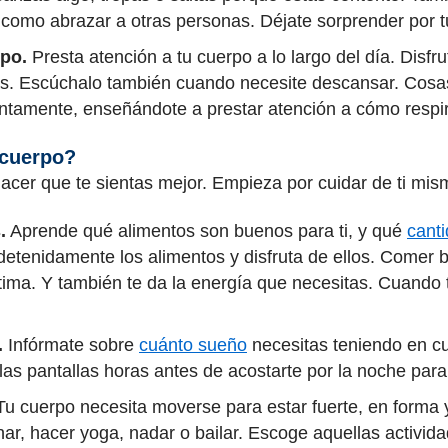
í como abrazar a otras personas. Déjate sorprender por 
po.
Presta atención a tu cuerpo a lo largo del día. Disfr
as. Escúchalo también cuando necesite descansar. Cosa
entamente, enseñándote a prestar atención a cómo resp
 cuerpo?
acer que te sientas mejor. Empieza por cuidar de ti mi
.
Aprende qué alimentos son buenos para ti, y qué
cant
etenidamente los alimentos y disfruta de ellos. Comer b
ima. Y también te da la energía que necesitas. Cuando tr
.
Infórmate sobre
cuánto sueño
necesitas teniendo en cu
as pantallas horas antes de acostarte por la noche para
u cuerpo necesita moverse para estar fuerte, en forma 
ar, hacer yoga, nadar o bailar. Escoge aquellas activida