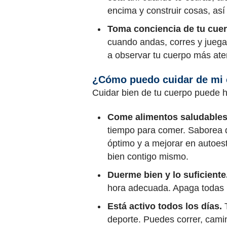
encima y construir cosas, as
Toma conciencia de tu cuer
cuando andas, corres y jueg
a observar tu cuerpo más at
¿Cómo puedo cuidar de mi
Cuidar bien de tu cuerpo puede h
Come alimentos saludables
tiempo para comer. Saborea d
óptimo y a mejorar en autoest
bien contigo mismo.
Duerme bien y lo suficiente
hora adecuada. Apaga todas l
Está activo todos los días.
T
deporte. Puedes correr, camin