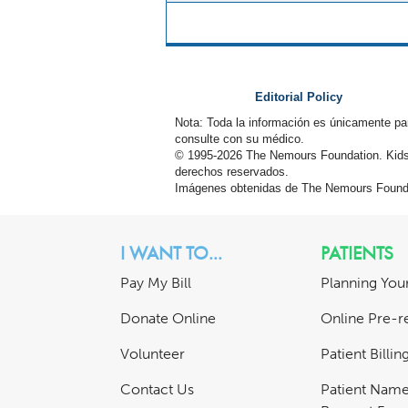
Editorial Policy
Nota: Toda la información es únicamente pa
consulte con su médico.
© 1995-
2026 The Nemours Foundation. Kids
derechos reservados.
Imágenes obtenidas de The Nemours Founda
I WANT TO...
PATIENTS
Pay My Bill
Planning Your
Donate Online
Online Pre-re
Volunteer
Patient Billi
Contact Us
Patient Nam