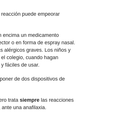
La reacción puede empeorar
ven encima un medicamento
ector o en forma de espray nasal.
s alérgicos graves. Los niños y
 el colegio, cuando hagan
 y fáciles de usar.
poner de dos dispositivos de
ero trata
siempre
las reacciones
 ante una anafilaxia.