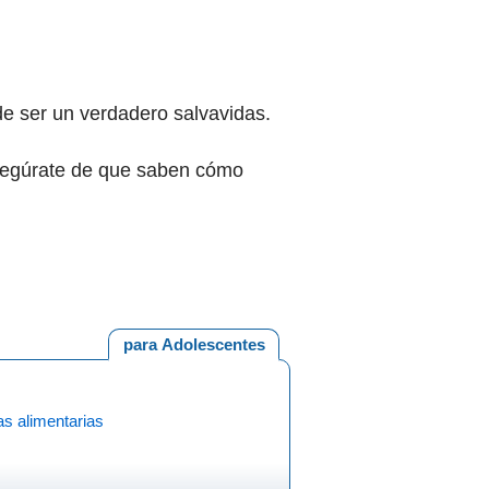
ede ser un verdadero salvavidas.
asegúrate de que saben cómo
para Adolescentes
as alimentarias