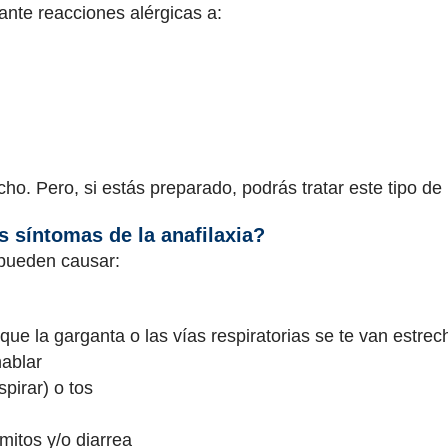
rante reacciones alérgicas a:
o. Pero, si estás preparado, podrás tratar este tipo de
s síntomas de la anafilaxia?
 pueden causar:
que la garganta o las vías respiratorias se te van estre
hablar
spirar) o tos
mitos y/o diarrea