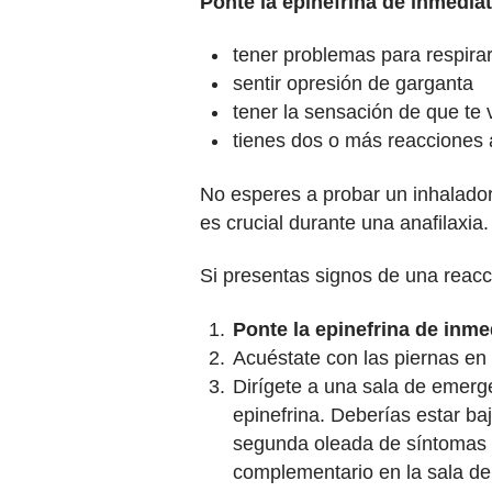
Ponte la epinefrina de inmedia
tener problemas para respira
sentir opresión de garganta
tener la sensación de que t
tienes dos o más reacciones 
No esperes a probar un inhalador
es crucial durante una anafilaxia.
Si presentas signos de una reacc
Ponte la epinefrina de inme
Acuéstate con las piernas en 
Dirígete a una sala de emerg
epinefrina. Deberías estar b
segunda oleada de síntomas gr
complementario en la sala de