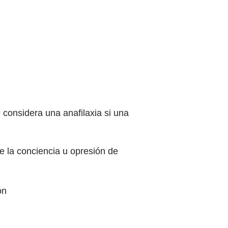
considera una anafilaxia si una
de la conciencia u opresión de
ón