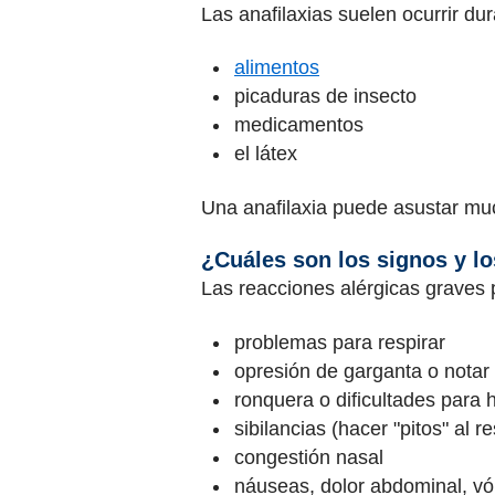
Las anafilaxias suelen ocurrir du
alimentos
picaduras de insecto
medicamentos
el látex
Una anafilaxia puede asustar much
¿Cuáles son los signos y lo
Las reacciones alérgicas graves
problemas para respirar
opresión de garganta o notar 
ronquera o dificultades para 
sibilancias (hacer "pitos" al re
congestión nasal
náuseas, dolor abdominal, vó