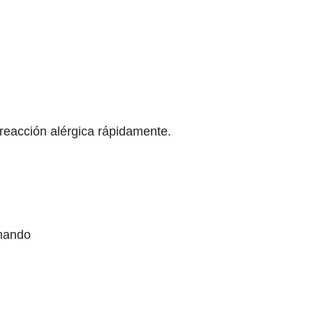
 reacción alérgica rápidamente.
chando