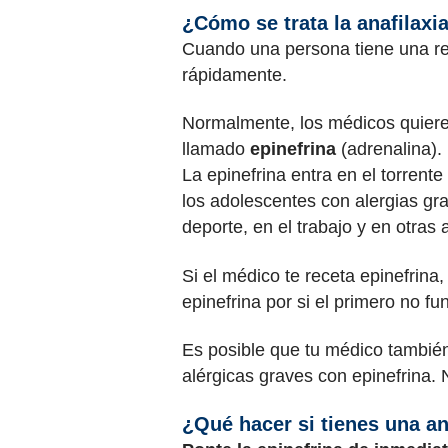
¿Cómo se trata la anafilaxi
Cuando una persona tiene una rea
rápidamente.
Normalmente, los médicos quiere
llamado
epinefrina
(adrenalina).
La epinefrina entra en el torren
los adolescentes con alergias gr
deporte, en el trabajo y en otras
Si el médico te receta epinefrin
epinefrina por si el primero no f
Es posible que tu médico también
alérgicas graves con epinefrina. 
¿Qué hacer si tienes una an