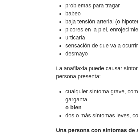
problemas para tragar
babeo
baja tensión arterial (o hipote
picores en la piel, enrojecim
urticaria
sensación de que va a ocurri
desmayo
La anafilaxia puede causar sínto
persona presenta:
cualquier síntoma grave, como
garganta
o bien
dos o más síntomas leves, c
Una persona con síntomas de an