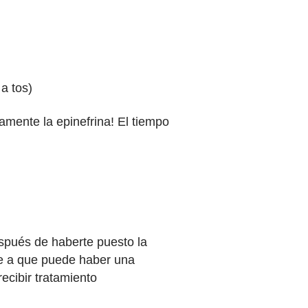
 a tos)
amente la epinefrina! El tiempo
spués de haberte puesto la
be a que puede haber una
ecibir tratamiento