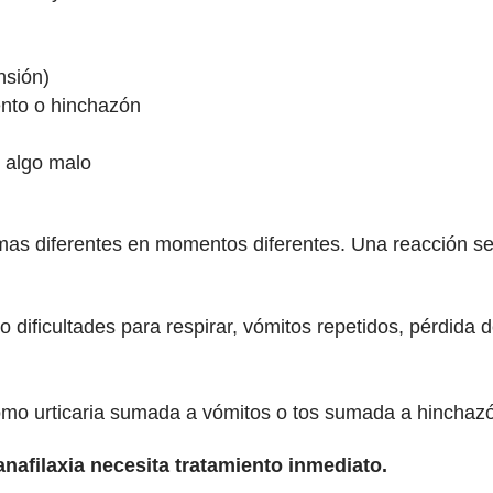
nsión)
iento o hinchazón
r algo malo
mas diferentes en momentos diferentes. Una reacción se 
 dificultades para respirar, vómitos repetidos, pérdida 
omo urticaria sumada a vómitos o tos sumada a hinchaz
afilaxia necesita tratamiento inmediato.