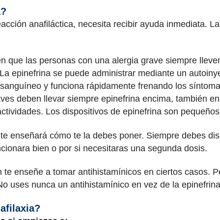
a?
cción anafiláctica, necesita recibir ayuda inmediata. 
n que las personas con una alergia grave siempre lle
 La epinefrina se puede administrar mediante un autoiny
te sanguíneo y funciona rápidamente frenando los síntoma
aves deben llevar siempre epinefrina encima, también en
 actividades. Los dispositivos de epinefrina son pequeños
a, te enseñará cómo te la debes poner. Siempre debes dis
uncionara bien o por si necesitaras una segunda dosis.
 te enseñe a tomar antihistamínicos en ciertos casos. P
No uses nunca un antihistamínico en vez de la epinefrina
afilaxia?