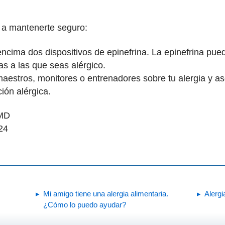
 a mantenerte seguro:
encima dos dispositivos de epinefrina. La epinefrina pu
ias a las que seas alérgico.
maestros, monitores o entrenadores sobre tu alergia y 
ión alérgica.
 MD
24
Mi amigo tiene una alergia alimentaria.
Alergi
¿Cómo lo puedo ayudar?