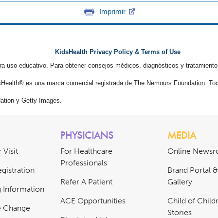
Imprimir
KidsHealth Privacy Policy & Terms of Use
ra uso educativo. Para obtener consejos médicos, diagnósticos y tratamiento
Health® es una marca comercial registrada de The Nemours Foundation. Tod
tion y Getty Images.
PHYSICIANS
MEDIA
 Visit
For Healthcare
Online News
Professionals
gistration
Brand Portal 
Refer A Patient
Gallery
ng Information
ACE Opportunities
Child of Childr
e Change
Stories