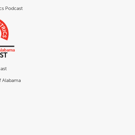
ics Podcast
ast