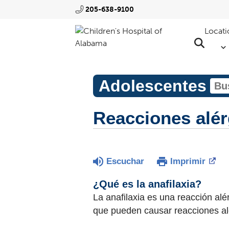
205-638-9100
Locati
Adolescentes
Reacciones alérg
Escuchar
Imprimir
¿Qué es la anafilaxia?
La anafilaxia es una reacción alé
que pueden causar reacciones al