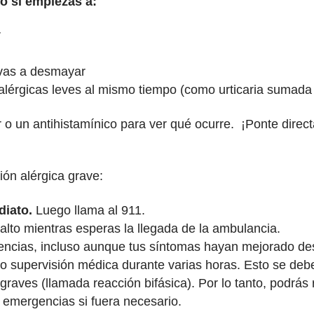
to si empiezas a:
r
e vas a desmayar
alérgicas leves al mismo tiempo (como urticaria sumada
 o un antihistamínico para ver qué ocurre. ¡Ponte direct
ión alérgica grave:
diato.
Luego llama al 911.
alto mientras esperas la llegada de la ambulancia.
encias, incluso aunque tus síntomas hayan mejorado de
ajo supervisión médica durante varias horas. Esto se de
aves (llamada reacción bifásica). Por lo tanto, podrás r
 emergencias si fuera necesario.