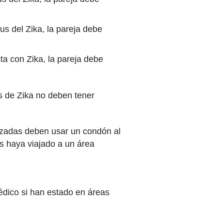
rus del Zika, la pareja debe
cta con Zika, la pareja debe
es de Zika no deben tener
azadas deben usar un condón al
s haya viajado a un área
dico si han estado en áreas