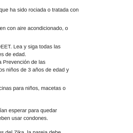
que ha sido rociada o tratada con
en con aire acondicionado, o
ET. Lea y siga todas las
es de edad.
la Prevención de las
 los niños de 3 años de edad y
cinas para niños, macetas o
rían esperar para quedar
deben usar condones.
us del Zika, la pareja debe