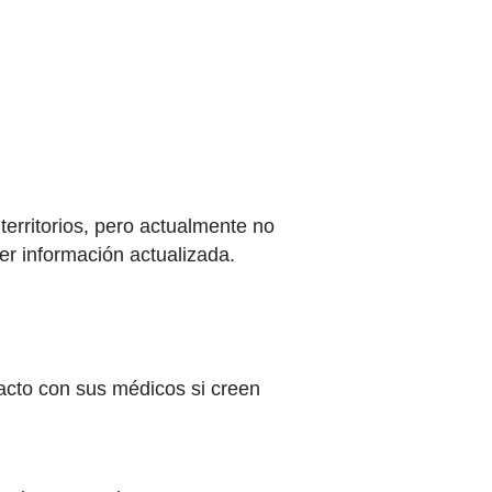
erritorios, pero actualmente no
er información actualizada.
cto con sus médicos si creen