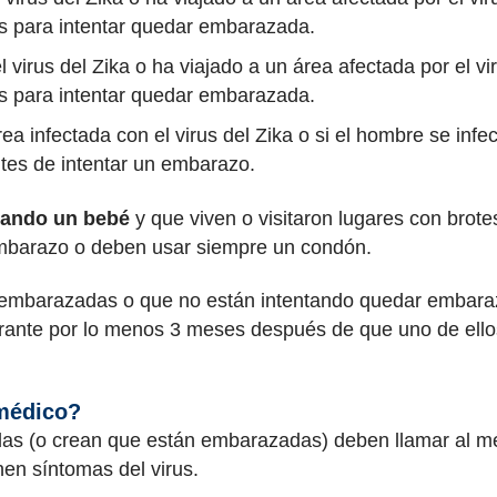
s para intentar quedar embarazada.
 virus del Zika o ha viajado a un área afectada por el vi
s para intentar quedar embarazada.
rea infectada con el virus del Zika o si el hombre se infe
tes de intentar un embarazo.
rando un bebé
y que viven o visitaron lugares con brot
embarazo o deben usar siempre un condón.
n embarazadas o que no están intentando quedar embar
rante por lo menos 3 meses después de que uno de ello
 médico?
s (o crean que están embarazadas) deben llamar al mé
nen síntomas del virus.