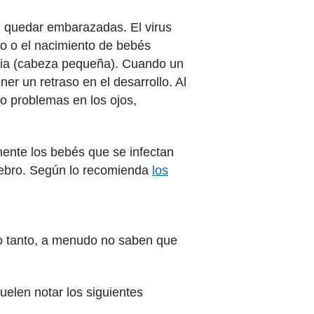
 quedar embarazadas. El virus
o o el nacimiento de bebés
alia (cabeza pequeña). Cuando un
er un retraso en el desarrollo. Al
o problemas en los ojos,
mente los bebés que se infectan
erebro. Según lo recomienda
los
lo tanto, a menudo no saben que
uelen notar los siguientes