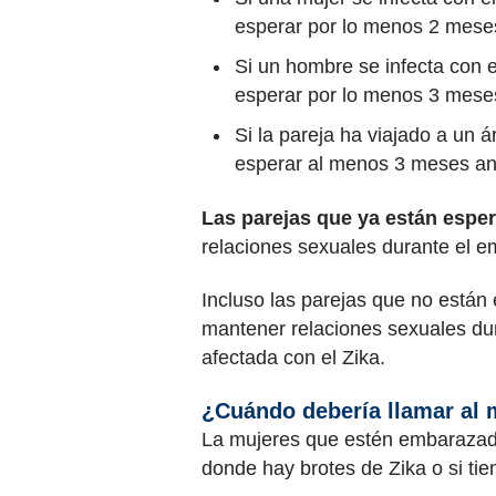
esperar por lo menos 2 mese
Si un hombre se infecta con el
esperar por lo menos 3 mese
Si la pareja ha viajado a un á
esperar al menos 3 meses an
Las parejas que ya están espe
relaciones sexuales durante el 
Incluso las parejas que no está
mantener relaciones sexuales du
afectada con el Zika.
¿Cuándo debería llamar al
La mujeres que estén embarazada
donde hay brotes de Zika o si tie