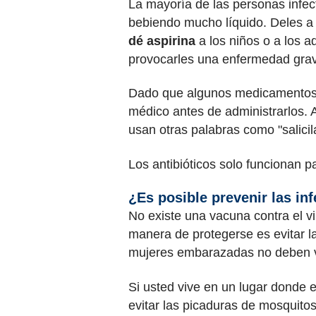
La mayoría de las personas infe
bebiendo mucho líquido. Deles a
dé aspirina
a los niños o a los 
provocarles una enfermedad grav
Dado que algunos medicamentos de
médico antes de administrarlos. 
usan otras palabras como "salicil
Los antibióticos solo funcionan pa
¿Es posible prevenir las in
No existe una vacuna contra el v
manera de protegerse es evitar l
mujeres embarazadas no deben vi
Si usted vive en un lugar donde e
evitar las picaduras de mosquitos