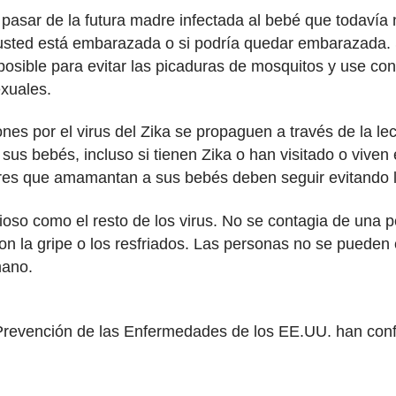
 pasar de la futura madre infectada al bebé que todavía 
sted está embarazada o si podría quedar embarazada. Si
posible para evitar las picaduras de mosquitos y use con
exuales.
nes por el virus del Zika se propaguen a través de la le
s bebés, incluso si tienen Zika o han visitado o viven 
es que amamantan a sus bebés deben seguir evitando los
gioso como el resto de los virus. No se contagia de una p
n la gripe o los resfriados. Las personas no se pueden 
mano.
 Prevención de las Enfermedades de los EE.UU. han conf