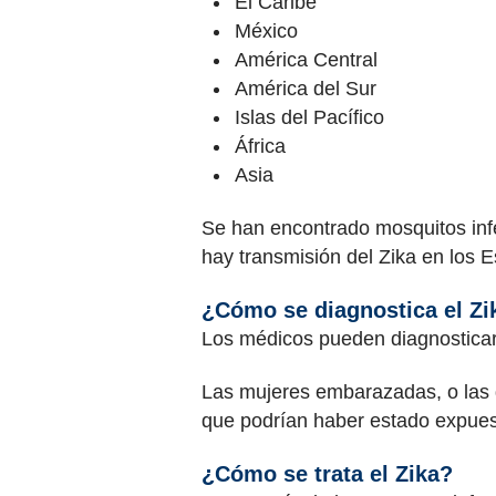
El Caribe
México
América Central
América del Sur
Islas del Pacífico
África
Asia
Se han encontrado mosquitos infe
hay transmisión del Zika en los 
¿Cómo se diagnostica el Zi
Los médicos pueden diagnosticar
Las mujeres embarazadas, o las 
que podrían haber estado expuest
¿Cómo se trata el Zika?