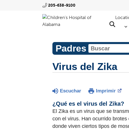
205-638-9100
Locati
Padres
Virus del Zika
Escuchar
Imprimir
¿Qué es el virus del Zika?
El Zika es un virus que se trans
con el virus. Han ocurrido brotes
donde viven ciertos tipos de mos