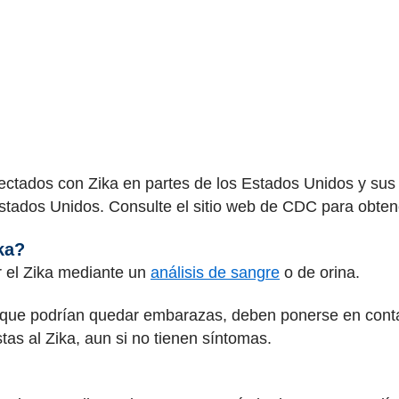
ctados con Zika en partes de los Estados Unidos y sus t
Estados Unidos. Consulte el sitio web de CDC para obten
ka?
 el Zika mediante un
análisis de sangre
o de orina.
que podrían quedar embarazas, deben ponerse en conta
as al Zika, aun si no tienen síntomas.