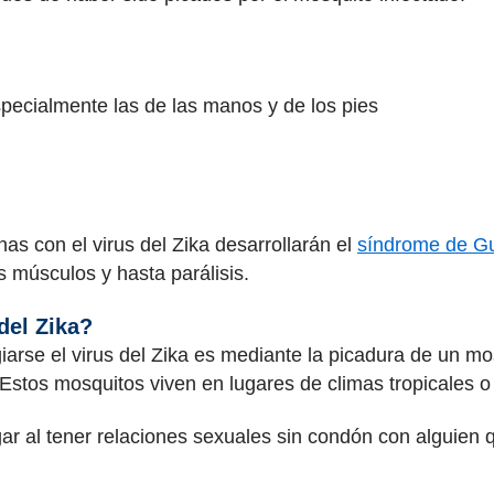
especialmente las de las manos y de los pies
 con el virus del Zika desarrollarán el
síndrome de Gu
 músculos y hasta parálisis.
del Zika?
rse el virus del Zika es mediante la picadura de un m
. Estos mosquitos viven en lugares de climas tropicales 
r al tener relaciones sexuales sin condón con alguien qu