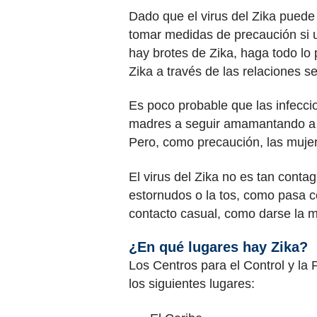
Dado que el virus del Zika puede
tomar medidas de precaución si u
hay brotes de Zika, haga todo lo 
Zika a través de las relaciones s
Es poco probable que las infeccio
madres a seguir amamantando a su
Pero, como precaución, las mujer
El virus del Zika no es tan conta
estornudos o la tos, como pasa co
contacto casual, como darse la 
¿En qué lugares hay Zika?
Los Centros para el Control y la
los siguientes lugares: