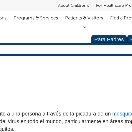
About Children's
For Healthcare Pro
ons
Programs & Services
Patients & Visitors
Find a Pro
Para Padres
mite a una persona a través de la picadura de un
mosquit
 del virus en todo el mundo, particularmente en áreas tro
quitos.