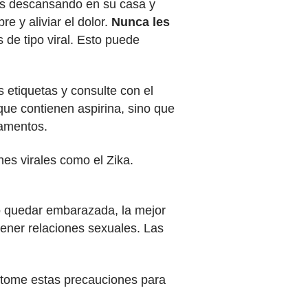
ías descansando en su casa y
re y aliviar el dolor.
Nunca les
de tipo viral. Esto puede
 etiquetas y consulte con el
ue contienen aspirina, sino que
camentos.
nes virales como el Zika.
do quedar embarazada, la mejor
ener relaciones sexuales. Las
s, tome estas precauciones para