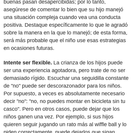
buenas pasan desapercibidas; por lo tanto,
asegúrese de comentar lo bien que su hijo manejó
una situación compleja cuando vea una conducta
positiva. Destaque específicamente lo que le agradó
sobre la manera en la que lo manejó; de esta forma,
será más probable que el niño use esas estrategias
en ocasiones futuras.
Intente ser flexible.
La crianza de los hijos puede
ser una experiencia agotadora, pero trate de no ser
demasiado rígido. Escuchar una seguidilla constante
de "no" puede ser descorazonador para los niños.
Por supuesto, a veces es absolutamente necesario
decir "no": "no, no puedes montar en bicicleta sin tu
casco". Pero en otros casos, puede dejar que los
niños ganen una vez. Por ejemplo, si sus hijos
quieren seguir jugando un rato más al wiffle ball y lo
piden correctamente, puede dejarlos que sigan