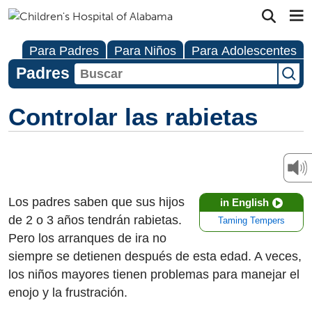
Para Padres
Para Niños
Para Adolescentes
Padres
Controlar las rabietas
Los padres saben que sus hijos
in English
de 2 o 3 años tendrán rabietas.
Taming Tempers
Pero los arranques de ira no
siempre se detienen después de esta edad. A veces,
los niños mayores tienen problemas para manejar el
enojo y la frustración.