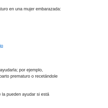
maturo en una mujer embarazada:
io
ayudarla; por ejemplo,
 parto prematuro o recetándole
 la pueden ayudar si está