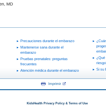
yen, MD
Precauciones durante el embarazo
¿Cuán
proge
Mantenerse sana durante el
embar
embarazo
¿Qué 
Pruebas prenatales: preguntas
riesgo
frecuentes
Si su
Atención médica durante el embarazo
Imprimir
KidsHealth Privacy Policy & Terms of Use