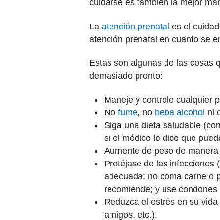
cuidarse es también la mejor man
La
atención prenatal
es el cuidad
atención prenatal en cuanto se e
Estas son algunas de las cosas q
demasiado pronto:
Maneje y controle cualquier 
No
fume
, no
beba alcohol
ni 
Siga una dieta saludable (con 
si el médico le dice que pued
Aumente de peso de manera s
Protéjase de las infecciones 
adecuada; no coma carne o pe
recomiende; y use condones 
Reduzca el estrés en su vida 
amigos, etc.).