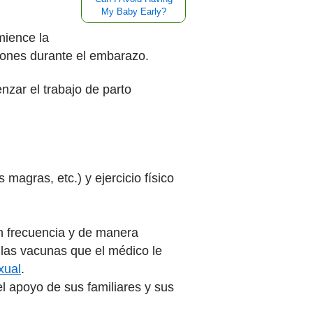
My Baby Early?
mience la
iones durante el embarazo.
zar el trabajo de parto
magras, etc.) y ejercicio físico
 frecuencia y de manera
 las vacunas que el médico le
xual
.
l apoyo de sus familiares y sus