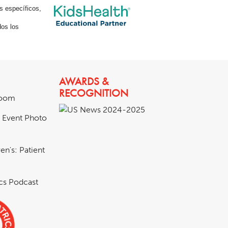
s específicos,
os los
AWARDS &
RECOGNITION
room
& Event Photo
en's: Patient
ics Podcast