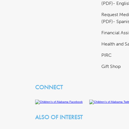
(PDF)- Englis
Request Medi
(PDF)- Spani
Financial Ass
Health and Sa
PIRC
Gift Shop
CONNECT
ALSO OF INTEREST