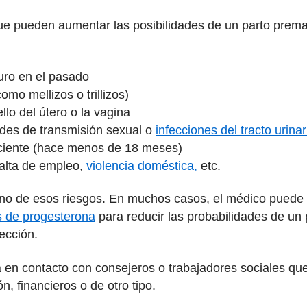
que pueden aumentar las posibilidades de un parto pre
turo en el pasado
omo mellizos o trillizos)
llo del útero o la vagina
des de transmisión sexual o
infecciones del tracto urinar
ciente (hace menos de 18 meses)
alta de empleo,
violencia doméstica,
etc.
uno de esos riesgos. En muchos casos, el médico puede 
s de progesterona
para reducir las probabilidades de un
fección.
en contacto con consejeros o trabajadores sociales que
, financieros o de otro tipo.