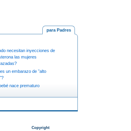
para Padres
do necesitan inyecciones de
sterona las mujeres
azadas?
es un embarazo de "alto
"?
 bebé nace prematuro
Copyright