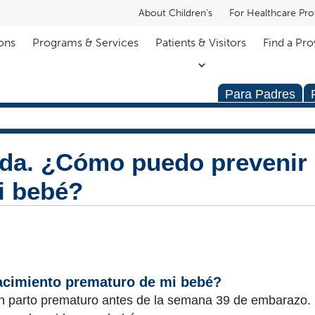
About Children's
For Healthcare Pro
ons
Programs & Services
Patients & Visitors
Find a Pro
Para Padres
da. ¿Cómo puedo prevenir 
i bebé?
acimiento prematuro de mi bebé?
un parto prematuro antes de la semana 39 de embarazo.