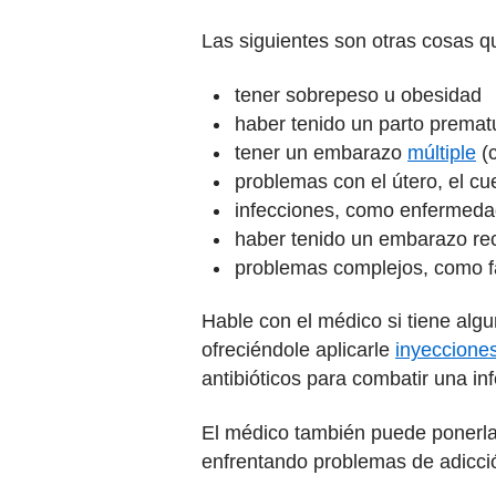
Las siguientes son otras cosas 
tener sobrepeso u obesidad
haber tenido un parto prema
tener un embarazo
múltiple
(c
problemas con el útero, el cue
infecciones, como enfermeda
haber tenido un embarazo re
problemas complejos, como f
Hable con el médico si tiene alg
ofreciéndole aplicarle
inyeccione
antibióticos para combatir una in
El médico también puede ponerla 
enfrentando problemas de adicción