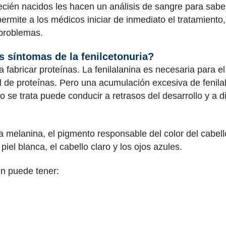
ecién nacidos les hacen un análisis de sangre para sabe
permite a los médicos iniciar de inmediato el tratamient
 problemas.
s síntomas de la fenilcetonuria?
a fabricar proteínas. La fenilalanina es necesaria para 
l de proteínas. Pero una acumulación excesiva de fenilal
o se trata puede conducir a retrasos del desarrollo y a d
a melanina, el pigmento responsable del color del cabello
piel blanca, el cabello claro y los ojos azules.
én puede tener: