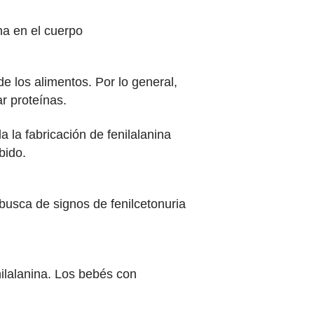
ina en el cuerpo
 los alimentos. Por lo general,
r proteínas.
a la fabricación de fenilalanina
bido.
busca de signos de fenilcetonuria
nilalanina. Los bebés con