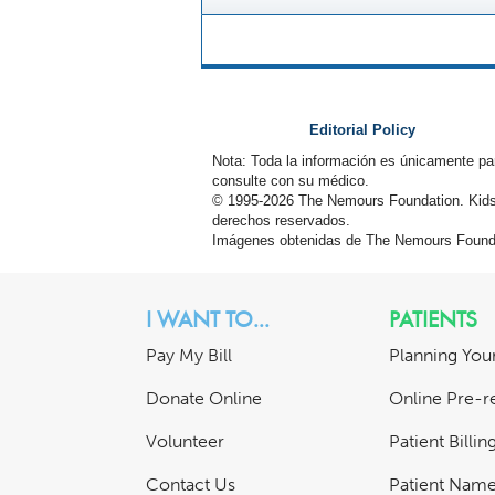
Editorial Policy
Nota: Toda la información es únicamente pa
consulte con su médico.
© 1995-
2026 The Nemours Foundation. Kids
derechos reservados.
Imágenes obtenidas de The Nemours Founda
I WANT TO...
PATIENTS
Pay My Bill
Planning Your
Donate Online
Online Pre-re
Volunteer
Patient Billi
Contact Us
Patient Nam