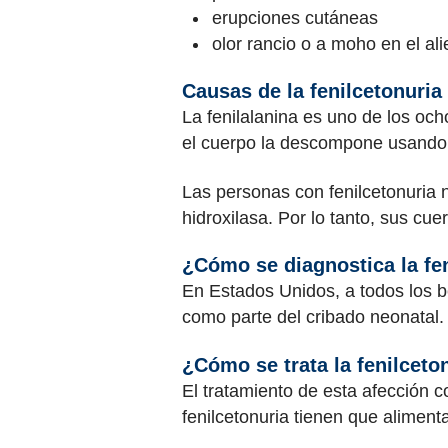
erupciones cutáneas
olor rancio o a moho en el ali
Causas de la fenilcetonuria
La fenilalanina es uno de los oc
el cuerpo la descompone usando u
Las personas con fenilcetonuria 
hidroxilasa. Por lo tanto, sus c
¿Cómo se diagnostica la fe
En Estados Unidos, a todos los 
como parte del cribado neonatal.
¿Cómo se trata la fenilceto
El tratamiento de esta afección c
fenilcetonuria tienen que aliment