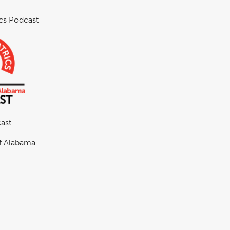
ics Podcast
ast