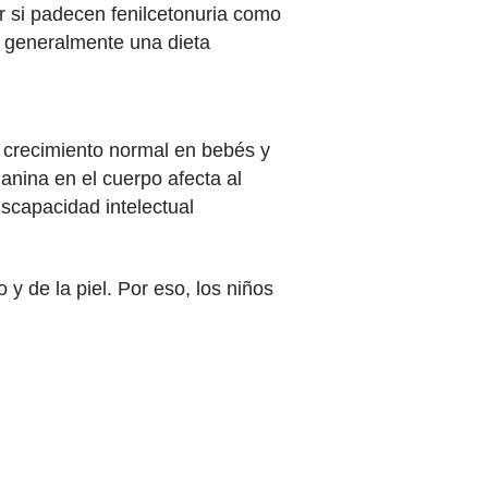
r si padecen fenilcetonuria como
o, generalmente una dieta
el crecimiento normal en bebés y
anina en el cuerpo afecta al
iscapacidad intelectual
 y de la piel. Por eso, los niños