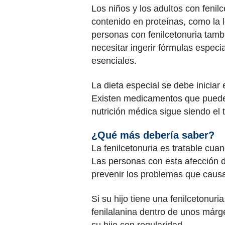
Los niños y los adultos con fenil
contenido en proteínas, como la le
personas con fenilcetonuria tambi
necesitar ingerir fórmulas especi
esenciales.
La dieta especial se debe iniciar 
Existen medicamentos que pueden
nutrición médica sigue siendo el t
¿Qué más debería saber?
La fenilcetonuria es tratable cu
Las personas con esta afección d
prevenir los problemas que causa
Si su hijo tiene una fenilcetonu
fenilalanina dentro de unos márg
su hijo con regularidad.