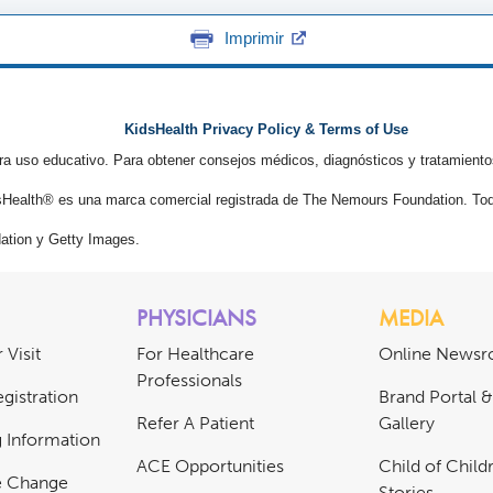
Imprimir
KidsHealth Privacy Policy & Terms of Use
ra uso educativo. Para obtener consejos médicos, diagnósticos y tratamiento
Health® es una marca comercial registrada de The Nemours Foundation. Tod
tion y Getty Images.
PHYSICIANS
MEDIA
 Visit
For Healthcare
Online News
Professionals
gistration
Brand Portal 
Refer A Patient
Gallery
ng Information
ACE Opportunities
Child of Childr
e Change
Stories