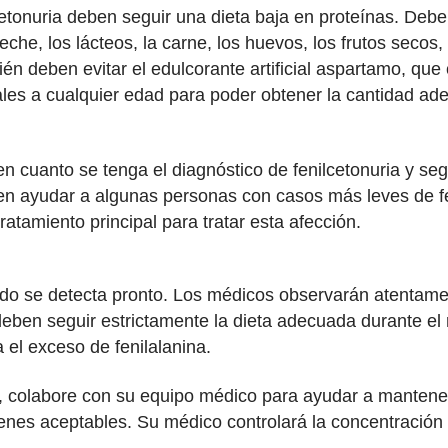
cetonuria deben seguir una dieta baja en proteínas. Debe
che, los lácteos, la carne, los huevos, los frutos secos, 
én deben evitar el edulcorante artificial aspartamo, que
ales a cualquier edad para poder obtener la cantidad ad
en cuanto se tenga el diagnóstico de fenilcetonuria y seg
 ayudar a algunas personas con casos más leves de feni
ratamiento principal para tratar esta afección.
ando se detecta pronto. Los médicos observarán atentame
eben seguir estrictamente la dieta adecuada durante el 
 el exceso de fenilalanina.
ria, colabore con su equipo médico para ayudar a manten
enes aceptables. Su médico controlará la concentración 