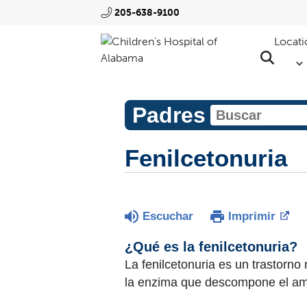
205-638-9100
Locati
Padres
Fenilcetonuria
Escuchar
Imprimir
¿Qué es la fenilcetonuria?
La fenilcetonuria es un trastorn
la enzima que descompone el ami