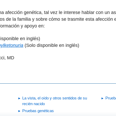
na afección genética, tal vez le interese hablar con un 
s de la familia y sobre cómo se trasmite esta afección e
formación y apoyo en:
isponible en inglés)
nylketonuria
(Solo disponible en inglés)
cci, MD
La vista, el oído y otros sentidos de su
Prueb
recién nacido
Pruebas genéticas