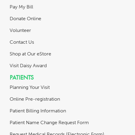
Pay My Bill
Donate Online
Volunteer
Contact Us
Shop at Our eStore
Visit Daisy Award
PATIENTS
Planning Your Visit
Online Pre-registration
Patient Billing Information
Patient Name Change Request Form
Request Medical Records (Electronic Form)