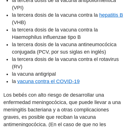
la tercera dosis de la vacuna antipoliomielítica
(VPI)
la tercera dosis de la vacuna contra la
hepatitis B
(VHB)
la tercera dosis de la vacuna contra la
Haemophilus influenzae tipo B
la tercera dosis de la vacuna antineumocócica
conjugada (PCV, por sus siglas en inglés)
la tercera dosis de la vacuna contra el rotavirus
(RV)
la vacuna antigripal
la
vacuna contra el COVID-19
Los bebés con alto riesgo de desarrollar una
enfermedad meningocócica, que puede llevar a una
meningitis bacteriana y a otras complicaciones
graves, es posible que reciban la vacuna
antimeningocócica. (En el caso de que no les