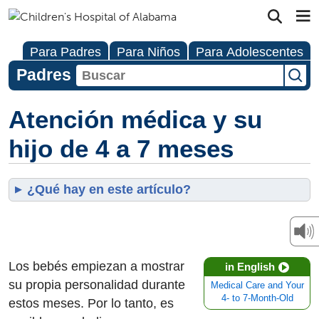
Para Padres
Para Niños
Para Adolescentes
Padres
Atención médica y su
hijo de 4 a 7 meses
¿Qué hay en este artículo?
Los bebés empiezan a mostrar
in English
su propia personalidad durante
Medical Care and Your
4- to 7-Month-Old
estos meses. Por lo tanto, es