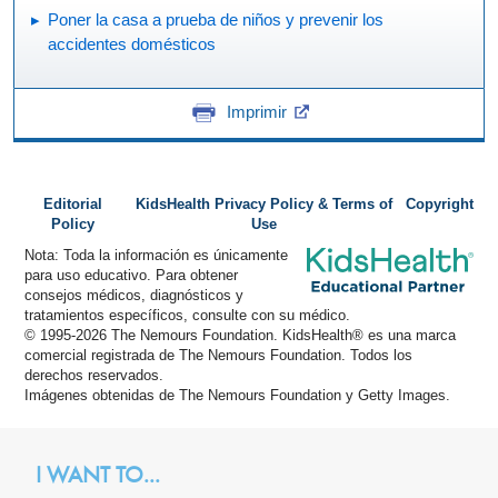
Poner la casa a prueba de niños y prevenir los
accidentes domésticos
Imprimir
Editorial
KidsHealth Privacy Policy & Terms of
Copyright
Policy
Use
Nota: Toda la información es únicamente
para uso educativo. Para obtener
consejos médicos, diagnósticos y
tratamientos específicos, consulte con su médico.
© 1995-
2026 The Nemours Foundation. KidsHealth® es una marca
comercial registrada de The Nemours Foundation. Todos los
derechos reservados.
Imágenes obtenidas de The Nemours Foundation y Getty Images.
I WANT TO...