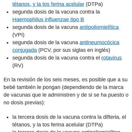
tétanos, y la tos ferina acelular
(DTPa)
segunda dosis de la vacuna contra la
Haemophilus influenzae tipo B
segunda dosis de la vacuna
antipoliomielítica
(VPI)
segunda dosis de la vacuna
antineumocócica
conjugada
(PCV, por sus siglas en inglés)
segunda dosis de la vacuna contra el
rotavirus
(RV)
En la revisión de los seis meses, es posible que a su
bebé también le pongan (dependiendo de la marca
de vacunas que le administren y de si se ha puesto o
no dosis previas):
la tercera dosis de la vacuna contra la difteria, el
tétanos, y la tos ferina acelular (DTPa)