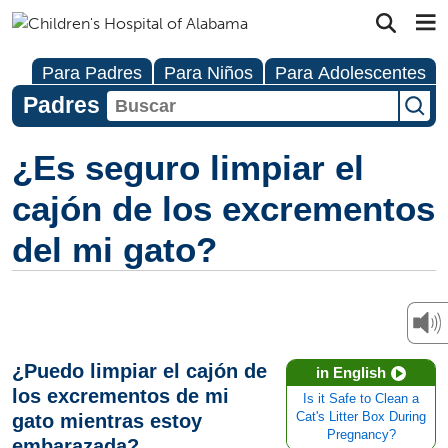
Para Padres
Para Niños
Para Adolescentes
Padres
¿Es seguro limpiar el
cajón de los excrementos
del mi gato?
¿Puedo limpiar el cajón de
in English
los excrementos de mi
Is it Safe to Clean a
gato mientras estoy
Cat's Litter Box During
Pregnancy?
embarazada?