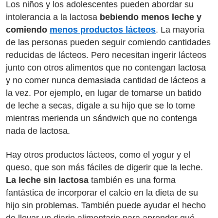
Los niños y los adolescentes pueden abordar su
intolerancia a la lactosa
bebiendo menos leche y
comiendo
menos productos lácteos
. La mayoría
de las personas pueden seguir comiendo cantidades
reducidas de lácteos. Pero necesitan ingerir lácteos
junto con otros alimentos que no contengan lactosa
y no comer nunca demasiada cantidad de lácteos a
la vez. Por ejemplo, en lugar de tomarse un batido
de leche a secas, dígale a su hijo que se lo tome
mientras merienda un sándwich que no contenga
nada de lactosa.
Hay otros productos lácteos, como el yogur y el
queso, que son más fáciles de digerir que la leche.
La leche sin lactosa
también es una forma
fantástica de incorporar el calcio en la dieta de su
hijo sin problemas. También puede ayudar el hecho
de llevar un diario alimentario para aprender qué