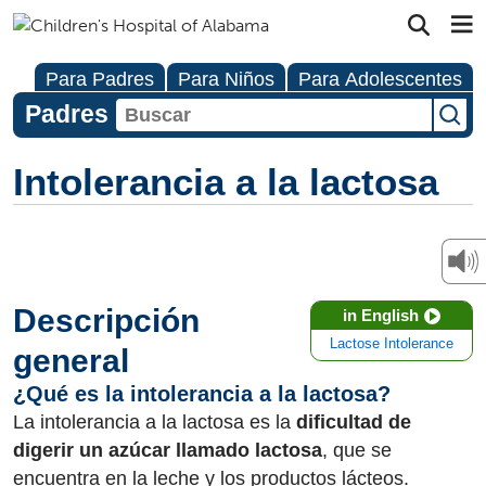
Para Padres
Para Niños
Para Adolescentes
Padres
Intolerancia a la lactosa
Descripción
in English
Lactose Intolerance
general
¿Qué es la intolerancia a la lactosa?
La intolerancia a la lactosa es la
dificultad de
digerir un azúcar llamado lactosa
, que se
encuentra en la leche y los productos lácteos.