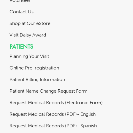
Volunteer
Contact Us
Shop at Our eStore
Visit Daisy Award
PATIENTS
Planning Your Visit
Online Pre-registration
Patient Billing Information
Patient Name Change Request Form
Request Medical Records (Electronic Form)
Request Medical Records (PDF)- English
Request Medical Records (PDF)- Spanish