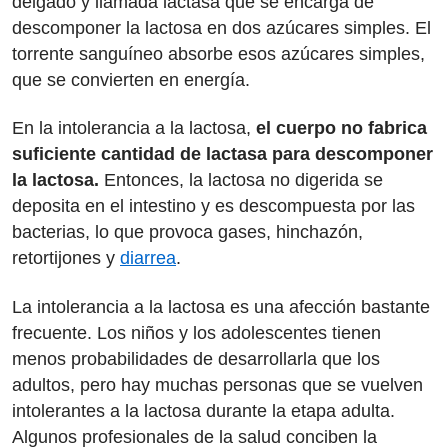
delgado y llamada lactasa que se encarga de
descomponer la lactosa en dos azúcares simples. El
torrente sanguíneo absorbe esos azúcares simples,
que se convierten en energía.
En la intolerancia a la lactosa,
el cuerpo no fabrica
suficiente cantidad de lactasa para descomponer
la lactosa.
Entonces, la lactosa no digerida se
deposita en el intestino y es descompuesta por las
bacterias, lo que provoca gases, hinchazón,
retortijones y
diarrea
.
La intolerancia a la lactosa es una afección bastante
frecuente. Los niños y los adolescentes tienen
menos probabilidades de desarrollarla que los
adultos, pero hay muchas personas que se vuelven
intolerantes a la lactosa durante la etapa adulta.
Algunos profesionales de la salud conciben la