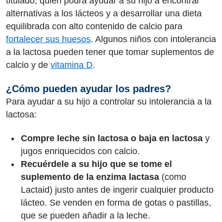
titulado, quien podrá ayudar a su hijo a encontrar
alternativas a los lácteos y a desarrollar una dieta
equilibrada con alto contenido de calcio para
fortalecer sus huesos
. Algunos niños con intolerancia
a la lactosa pueden tener que tomar suplementos de
calcio y de
vitamina D
.
¿Cómo pueden ayudar los padres?
Para ayudar a su hijo a controlar su intolerancia a la
lactosa:
Compre leche sin lactosa o baja en lactosa
y
jugos enriquecidos con calcio.
Recuérdele a su hijo que se tome el
suplemento de la enzima lactasa
(como
Lactaid) justo antes de ingerir cualquier producto
lácteo. Se venden en forma de gotas o pastillas,
que se pueden añadir a la leche.