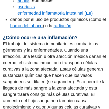
artritis
reumatoide
psoriasis
enfermedad inflamatoria intestinal (EII)
daños por el uso de productos químicos (como el
humo del tabaco
) o la
radiación
¿Cómo ocurre una inflamación?
El trabajo del sistema inmunitario es combatir los
gérmenes y las enfermedades. Cuando una
infección, una lesión u otra afección médica dañan el
cuerpo, el sistema inmunitario transporta células
curativas a la zona afectada. Estas células generan
sustancias químicas que hacen que los vasos
sanguíneos se dilaten (se agranden). Esto permite la
llegada de más sangre a la zona afectada y esta
sangre traerá consigo más células curativas. El
aumento del flujo sanguíneo también causa
enrojecimiento y calor. Algunas células curativas y