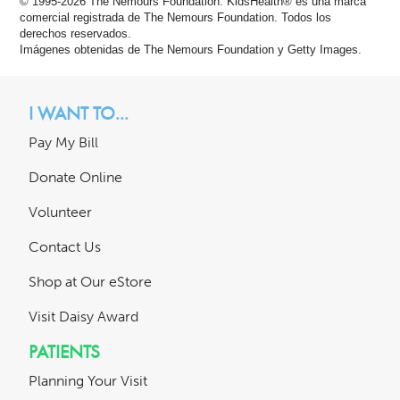
© 1995-
2026 The Nemours Foundation. KidsHealth® es una marca
comercial registrada de The Nemours Foundation. Todos los
derechos reservados.
Imágenes obtenidas de The Nemours Foundation y Getty Images.
I WANT TO...
Pay My Bill
Donate Online
Volunteer
Contact Us
Shop at Our eStore
Visit Daisy Award
PATIENTS
Planning Your Visit