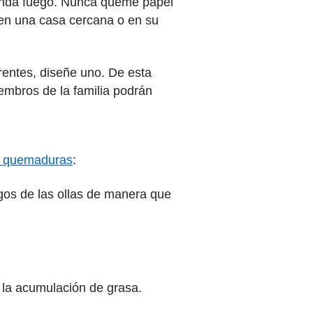
prenda fuego. Nunca queme papel
 en una casa cercana o en su
rentes, diseñe uno. De esta
embros de la familia podrán
as quemaduras
:
gos de las ollas de manera que
r la acumulación de grasa.