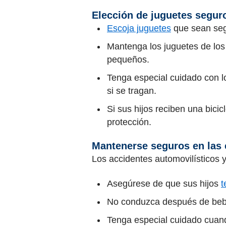
Elección de juguetes segur
Escoja juguetes
que sean segu
Mantenga los juguetes de los
pequeños.
Tenga especial cuidado con l
si se tragan.
Si sus hijos reciben una bici
protección.
Mantenerse seguros en las 
Los accidentes automovilísticos y
Asegúrese de que sus hijos
t
No conduzca después de bebe
Tenga especial cuidado cuan