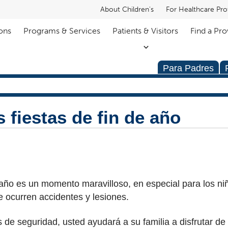
About Children's
For Healthcare Pro
ons
Programs & Services
Patients & Visitors
Find a Pro
Para Padres
 fiestas de fin de año
e año es un momento maravilloso, en especial para los ni
 ocurren accidentes y lesiones.
 de seguridad, usted ayudará a su familia a disfrutar de 