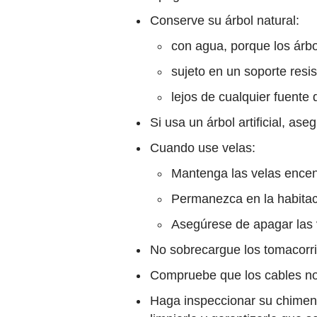
Conserve su árbol natural:
con agua, porque los árb
sujeto en un soporte resi
lejos de cualquier fuente
Si usa un árbol artificial, as
Cuando use velas:
Mantenga las velas encen
Permanezca en la habitac
Asegúrese de apagar las v
No sobrecargue los tomacorrien
Compruebe que los cables no
Haga inspeccionar su chimene