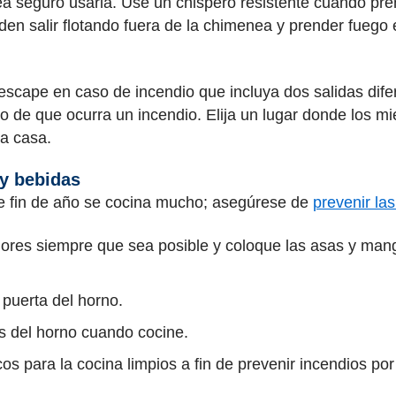
 sea seguro usarla. Use un chispero resistente cuando 
den salir flotando fuera de la chimenea y prender fuego
escape en caso de incendio que incluya dos salidas dife
 de que ocurra un incendio. Elija un lugar donde los mi
a casa.
y bebidas
de fin de año se cocina mucho; asegúrese de
prevenir l
riores siempre que sea posible y coloque las asas y man
puerta del horno.
s del horno cuando cocine.
s para la cocina limpios a fin de prevenir incendios po