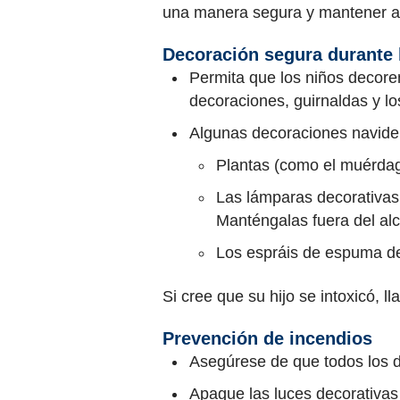
una manera segura y mantener a 
Decoración segura durante l
Permita que los niños decore
decoraciones, guirnaldas y lo
Algunas decoraciones navid
Plantas (como el muérdago,
Las lámparas decorativas 
Manténgalas fuera del alca
Los espráis de espuma de n
Si cree que su hijo se intoxicó, 
Prevención de incendios
Asegúrese de que todos los d
Apague las luces decorativas 