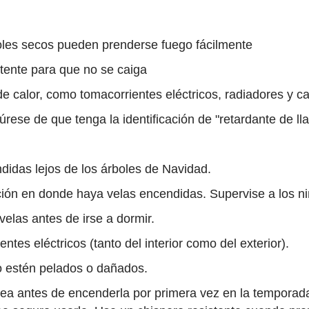
oles secos pueden prenderse fuego fácilmente
stente para que no se caiga
 de calor, como tomacorrientes eléctricos, radiadores y c
egúrese de que tenga la identificación de "retardante de ll
didas lejos de los árboles de Navidad.
ión en donde haya velas encendidas. Supervise a los ni
elas antes de irse a dormir.
tes eléctricos (tanto del interior como del exterior).
 estén pelados o dañados.
a antes de encenderla por primera vez en la temporada