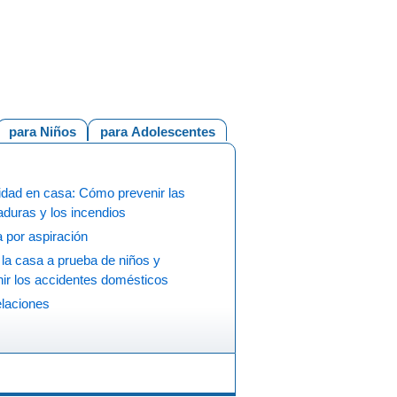
para Niños
para Adolescentes
idad en casa: Cómo prevenir las
duras y los incendios
a por aspiración
la casa a prueba de niños y
ir los accidentes domésticos
laciones