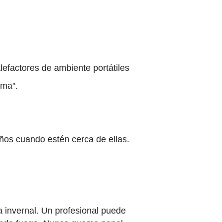
alefactores de ambiente portátiles
ama".
ños cuando estén cerca de ellas.
 invernal. Un profesional puede