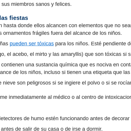
sus miembros sanos y felices.
as fiestas
n hasta donde ellos alcancen con elementos que no sean
s ornamentos frágiles fuera del alcance de los niños.
eñas
pueden ser tóxicas
para los niños. Esté pendiente de
 el acebo, el mirto y las amaryllis) que son tóxicas si s
contienen una sustancia química que es nociva en contact
nce de los niños, incluso si tienen una etiqueta que las 
ieve son peligrosos si se ingiere el polvo o si se rocían 
llame inmediatamente al médico o al centro de intoxicaci
etectores de humo estén funcionando antes de decorar p
antes de salir de su casa o de irse a dormir.