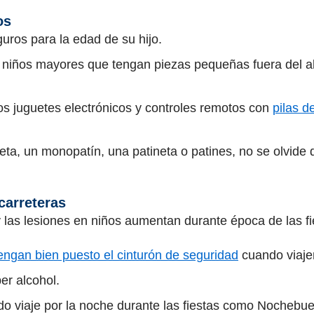
os
ros para la edad de su hijo.
 niños mayores que tengan piezas pequeñas fuera del a
os juguetes electrónicos y controles remotos con
pilas d
cleta, un monopatín, una patineta o patines, no se olvide
carreteras
 las lesiones en niños aumentan durante época de las fie
engan bien puesto el cinturón de seguridad
cuando viaje
r alcohol.
do viaje por la noche durante las fiestas como Nocheb