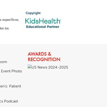
Copyright
s específicos,
os los
AWARDS &
RECOGNITION
room
& Event Photo
en's: Patient
ics Podcast