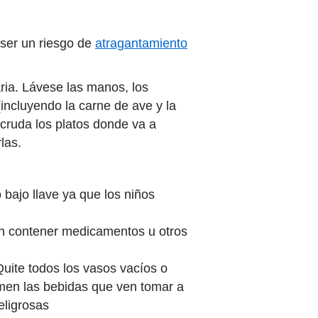
 ser un riesgo de
atragantamiento
aria. Lávese las manos, los
(incluyendo la carne de ave y la
cruda los platos donde va a
las.
 bajo llave ya que los niños
dan contener medicamentos u otros
 Quite todos los vasos vacíos o
tomen las bebidas que ven tomar a
eligrosas