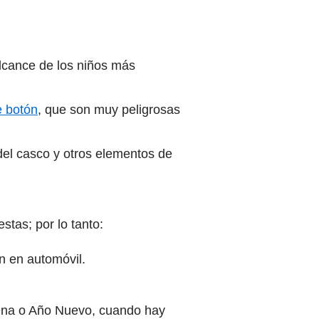
lcance de los niños más
e botón
, que son muy peligrosas
 del casco y otros elementos de
stas; por lo tanto:
n en automóvil.
uena o Año Nuevo, cuando hay