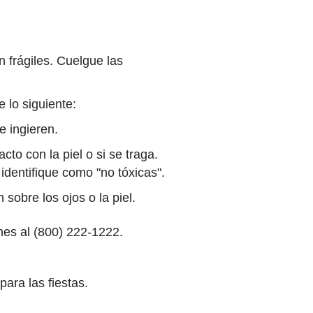
 frágiles. Cuelgue las
 lo siguiente:
e ingieren.
o con la piel o si se traga.
identifique como "no tóxicas".
sobre los ojos o la piel.
ones al (800) 222-1222.
ara las fiestas.