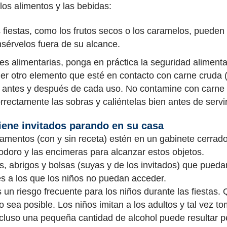
los alimentos y las bebidas:
s fiestas, como los frutos secos o los caramelos, pueden
sérvelos fuera de su alcance.
nes alimentarias, ponga en práctica la seguridad aliment
quier otro elemento que esté en contacto con carne cruda 
 antes y después de cada uso. No contamine con carne 
rrectamente las sobras y caliéntelas bien antes de servir
iene invitados parando en su casa
amentos (con y sin receta) estén en un gabinete cerrado
odoro y las encimeras para alcanzar estos objetos.
s, abrigos y bolsas (suyas y de los invitados) que pue
es a los que los niños no puedan acceder.
 un riesgo frecuente para los niños durante las fiestas.
 sea posible. Los niños imitan a los adultos y tal vez 
incluso una pequeña cantidad de alcohol puede resultar p