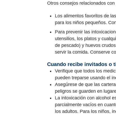
Otros consejos relacionados con 
Los alimentos favoritos de la
para los niños pequeños. Con
Para prevenir las intoxicacio
utensilios, los platos y cual
de pescado) y huevos crudos
servir la comida. Conserve co
Cuando recibe invitados o t
Verifique que todos los medic
pueden treparse usando el in
Asegúrese de que las cartera
peligros se guarden en lugar
La intoxicación con alcohol es
parcialmente vacíos en cuanto
los adultos. Para los niños, 