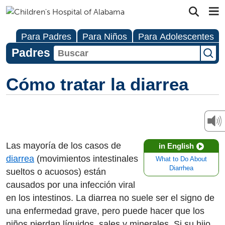
Para Padres
Para Niños
Para Adolescentes
Padres
Cómo tratar la diarrea
Las mayoría de los casos de
in English
diarrea
(movimientos intestinales
What to Do About
Diarrhea
sueltos o acuosos) están
causados por una infección viral
en los intestinos. La diarrea no suele ser el signo de
una enfermedad grave, pero puede hacer que los
niños pierdan líquidos, sales y minerales. Si su hijo