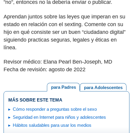
"no", entonces no la debería enviar o publicar.
Aprendan juntos sobre las leyes que imperan en su
estado en relación con el sexting. Comente con su
hijo en qué consiste ser un buen “ciudadano digital”
siguiendo practicas seguras, legales y éticas en
línea.
Revisor médico: Elana Pearl Ben-Joseph, MD
Fecha de revisión: agosto de 2022
para Padres
para Adolescentes
MÁS SOBRE ESTE TEMA
Cómo responder a preguntas sobre el sexo
Seguridad en Internet para niños y adolescentes
Hábitos saludables para usar los medios