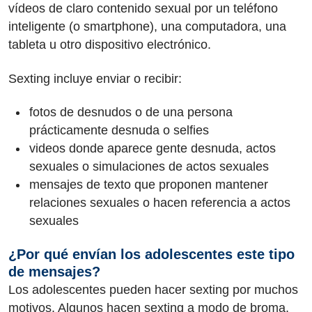
vídeos de claro contenido sexual por un teléfono
inteligente (o smartphone), una computadora, una
tableta u otro dispositivo electrónico.
Sexting incluye enviar o recibir:
fotos de desnudos o de una persona
prácticamente desnuda o selfies
videos donde aparece gente desnuda, actos
sexuales o simulaciones de actos sexuales
mensajes de texto que proponen mantener
relaciones sexuales o hacen referencia a actos
sexuales
¿Por qué envían los adolescentes este tipo
de mensajes?
Los adolescentes pueden hacer sexting por muchos
motivos. Algunos hacen sexting a modo de broma,