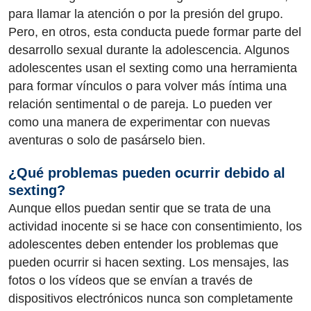
para llamar la atención o por la presión del grupo.
Pero, en otros, esta conducta puede formar parte del
desarrollo sexual durante la adolescencia. Algunos
adolescentes usan el sexting como una herramienta
para formar vínculos o para volver más íntima una
relación sentimental o de pareja. Lo pueden ver
como una manera de experimentar con nuevas
aventuras o solo de pasárselo bien.
¿Qué problemas pueden ocurrir debido al
sexting?
Aunque ellos puedan sentir que se trata de una
actividad inocente si se hace con consentimiento, los
adolescentes deben entender los problemas que
pueden ocurrir si hacen sexting. Los mensajes, las
fotos o los vídeos que se envían a través de
dispositivos electrónicos nunca son completamente