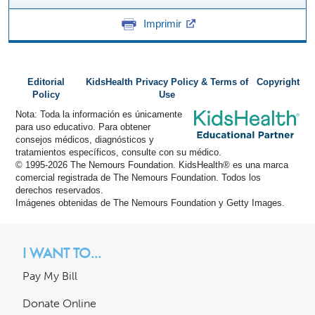
Imprimir
Editorial
KidsHealth Privacy Policy & Terms of
Copyright
Policy
Use
Nota: Toda la información es únicamente
para uso educativo. Para obtener
consejos médicos, diagnósticos y
tratamientos específicos, consulte con su médico.
© 1995-
2026 The Nemours Foundation. KidsHealth® es una marca
comercial registrada de The Nemours Foundation. Todos los
derechos reservados.
Imágenes obtenidas de The Nemours Foundation y Getty Images.
I WANT TO...
Pay My Bill
Donate Online