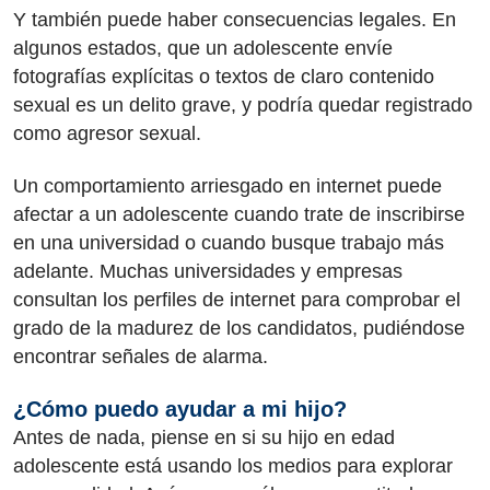
Y también puede haber consecuencias legales. En
algunos estados, que un adolescente envíe
fotografías explícitas o textos de claro contenido
sexual es un delito grave, y podría quedar registrado
como agresor sexual.
Un comportamiento arriesgado en internet puede
afectar a un adolescente cuando trate de inscribirse
en una universidad o cuando busque trabajo más
adelante. Muchas universidades y empresas
consultan los perfiles de internet para comprobar el
grado de la madurez de los candidatos, pudiéndose
encontrar señales de alarma.
¿Cómo puedo ayudar a mi hijo?
Antes de nada, piense en si su hijo en edad
adolescente está usando los medios para explorar