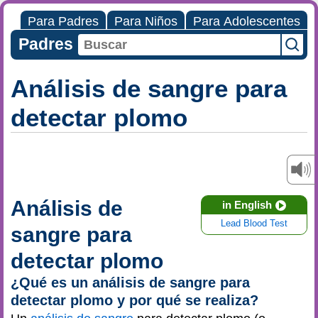
Para Padres
Para Niños
Para Adolescentes
Padres
Análisis de sangre para
detectar plomo
Análisis de
in English
Lead Blood Test
sangre para
detectar plomo
¿Qué es un análisis de sangre para
detectar plomo y por qué se realiza?