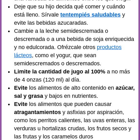
Deje que su hijo decida qué comer y cuándo
está lleno. Sírvale
tentempiés saludables
y
evite las bebidas azucaradas.
Cambie a la leche semidescremada o
descremada o a una bebida de soja enriquecida
y no edulcorada. Ofrézcale otros
productos
lácteos
, como el yogur, que sean
semidescremados o descremados.
Limite la cantidad de jugo al 100%
a no más
de 4 onzas (120 ml) al día.
Evite
los alimentos de alto contenido en
azúcar,
sal y grasa
y bajos en nutrientes.
Evite
los alimentos que pueden causar
atragantamientos
y asfixias por aspiración,
como los perritos calientes, las uvas enteras, las
verduras u hortalizas crudas, los frutos secos y
las frutas y los caramelos duros