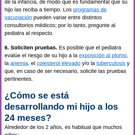
de la infancia, de modo que es fundamental que su
hijo las reciba a tiempo. Los
programas de
vacunación
pueden variar entre distintos
consultorios médicos; por lo tanto, pregunte al
pediatra al respecto.
6. Soliciten pruebas.
Es posible que el pediatra
evalúe el riesgo de su hijo a la
exposición al plomo
,
la
anemia
, el
colesterol elevado
y/o la
tuberculosis
y
que, en caso de ser necesario, solicite las pruebas
pertinentes.
¿Cómo se está
desarrollando mi hijo a los
24 meses?
Alrededor de los 2 años, es habitual que muchos
niños: