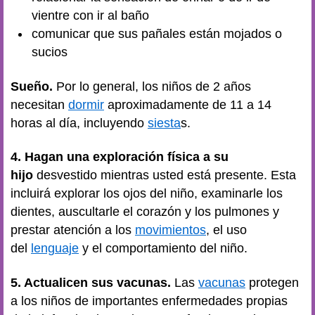
vientre con ir al baño
comunicar que sus pañales están mojados o
sucios
Sueño.
Por lo general, los niños de 2 años
necesitan
dormir
aproximadamente de 11 a 14
horas al día, incluyendo
siesta
s.
4. Hagan una exploración física a su
hijo
desvestido mientras usted está presente. Esta
incluirá explorar los ojos del niño, examinarle los
dientes, auscultarle el corazón y los pulmones y
prestar atención a los
movimientos
, el uso
del
lenguaje
y el comportamiento del niño.
5. Actualicen sus vacunas.
Las
vacunas
protegen
a los niños de importantes enfermedades propias