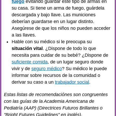
fuego
evitando guardar este tipo de armas en
su casa. Si tiene un arma de fuego, guárdela
descargada y bajo llave. Las municiones
deberían guardarse en un lugar distinto.
Asegúrese de que los niños no pueden acceder
a las llaves.
Hable con su médico si le preocupa su
situación vital
. ¿Dispone de todo lo que
necesita para cuidar de su bebé? ¿Dispone de
suficiente comida
, de un lugar seguro donde
vivir y de
seguro médico
? Su médico le puede
informar sobre recursos de la comunidad o
derivar su caso a un
trabajador social
.
Estas listas de recomendaciónes son congruentes
con las guías de la Academia Americana de
Pediatría (AAP) (Directrices Futuros Brillantes o
"Bright Futures Guidelines" en inglés).