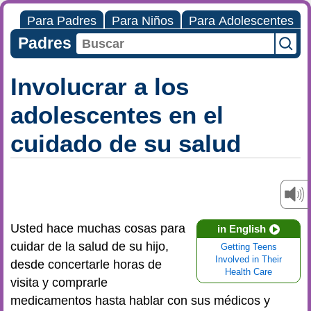
Para Padres
Para Niños
Para Adolescentes
Padres
Involucrar a los
adolescentes en el
cuidado de su salud
Usted hace muchas cosas para
in English
cuidar de la salud de su hijo,
Getting Teens
Involved in Their
desde concertarle horas de
Health Care
visita y comprarle
medicamentos hasta hablar con sus médicos y