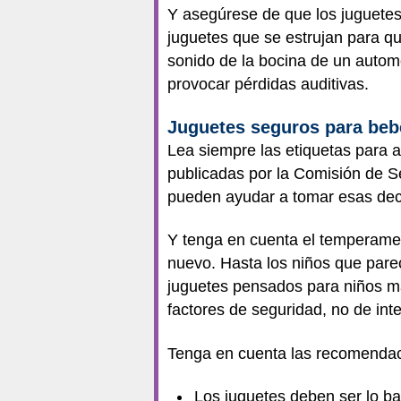
Y asegúrese de que los juguetes
juguetes que se estrujan para q
sonido de la bocina de un automó
provocar pérdidas auditivas.
Juguetes seguros para bebé
Lea siempre las etiquetas para a
publicadas por la Comisión de S
pueden ayudar a tomar esas dec
Y tenga en cuenta el temperamen
nuevo. Hasta los niños que par
juguetes pensados para niños m
factores de seguridad, no de int
Tenga en cuenta las recomendaci
Los juguetes deben ser lo b