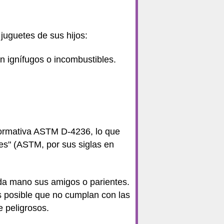
juguetes de sus hijos:
n ignífugos o incombustibles.
normativa ASTM D-4236, lo que
es" (ASTM, por sus siglas en
nda mano sus amigos o parientes.
 posible que no cumplan con las
 peligrosos.