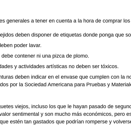
 generales a tener en cuenta a la hora de comprar los 
 tejidos deben disponer de etiquetas donde ponga que so
deben poder lavar.
o debe contener ni una pizca de plomo.
ades y actividades artísticas no deben ser tóxicos.
pinturas deben indicar en el envase que cumplen con la 
ados por la Sociedad Americana para Pruebas y Material
uetes viejos, incluso los que le hayan pasado de segu
 valor sentimental y son mucho más económicos, pero es
que estén tan gastados que podrían romperse y volverse