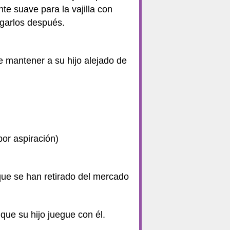
te suave para la vajilla con
uagarlos después.
 mantener a su hijo alejado de
por aspiración)
que se han retirado del mercado
que su hijo juegue con él.