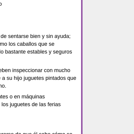
o
de sentarse bien y sin ayuda;
omo los caballos que se
 lo bastante estables y seguros
deben inspeccionar con mucho
 a su hijo juguetes pintados que
mo.
ntes o en máquinas
os juguetes de las ferias