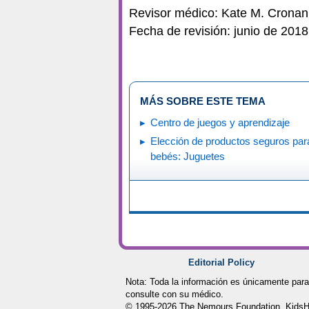
Revisor médico: Kate M. Crona
Fecha de revisión: junio de 2018
MÁS SOBRE ESTE TEMA
Centro de juegos y aprendizaje
Elección de productos seguros par
bebés: Juguetes
Editorial Policy
Nota: Toda la información es únicamente para
consulte con su médico.
© 1995-
2026 The Nemours Foundation. KidsHe