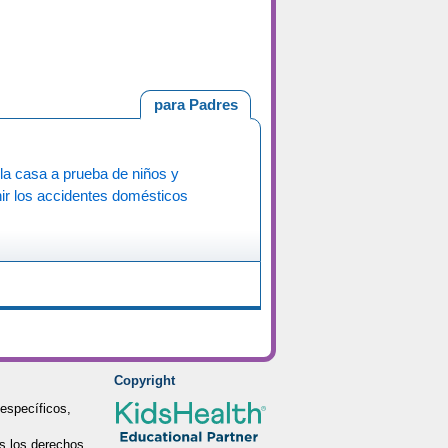
para Padres
la casa a prueba de niños y
ir los accidentes domésticos
Copyright
específicos,
s los derechos