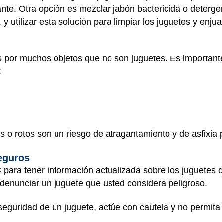
ante. Otra opción es mezclar jabón bactericida o detergen
 y utilizar esta solución para limpiar los juguetes y enj
 por muchos objetos que no son juguetes. Es importante
:
s o rotos son un riesgo de atragantamiento y de asfixia 
eguros
 para tener información actualizada sobre los juguetes 
denunciar un juguete que usted considera peligroso.
 seguridad de un juguete, actúe con cautela y no permita 