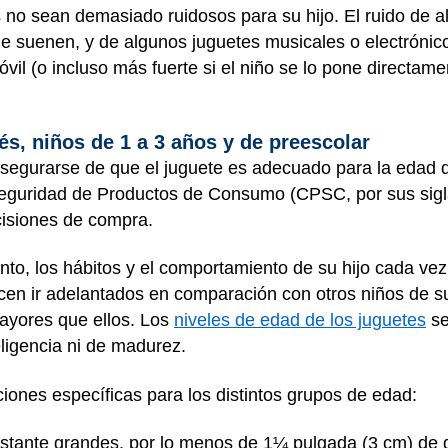
 no sean demasiado ruidosos para su hijo. El ruido de 
ue suenen, y de algunos juguetes musicales o electrónic
vil (o incluso más fuerte si el niño se lo pone directame
s, niños de 1 a 3 años y de preescolar
segurarse de que el juguete es adecuado para la edad de
eguridad de Productos de Consumo (CPSC, por sus siglas
isiones de compra.
to, los hábitos y el comportamiento de su hijo cada ve
ecen ir adelantados en comparación con otros niños de
ayores que ellos. Los
niveles de edad de los juguetes
se
eligencia ni de madurez.
ones específicas para los distintos grupos de edad:
astante grandes, por lo menos de 1¼ pulgada (3 cm) de 