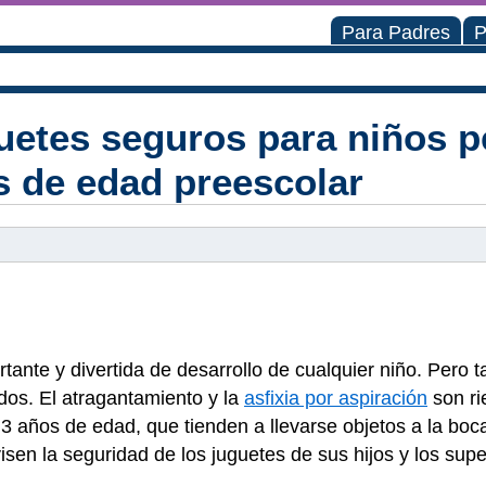
Para Padres
P
guetes seguros para niños 
s de edad preescolar
tante y divertida de desarrollo de cualquier niño. Pero 
dos. El atragantamiento y la
asfixia por aspiración
son ri
3 años de edad, que tienden a llevarse objetos a la boc
isen la seguridad de los juguetes de sus hijos y los sup