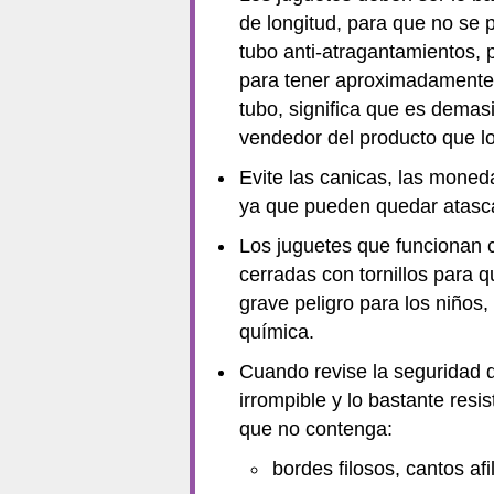
de longitud, para que no se
tubo anti-atragantamientos,
para tener aproximadamente 
tubo, significa que es dema
vendedor del producto que lo 
Evite las canicas, las moneda
ya que pueden quedar atascad
Los juguetes que funcionan c
cerradas con tornillos para q
grave peligro para los niños
química.
Cuando revise la seguridad 
irrompible y lo bastante resi
que no contenga:
bordes filosos, cantos a