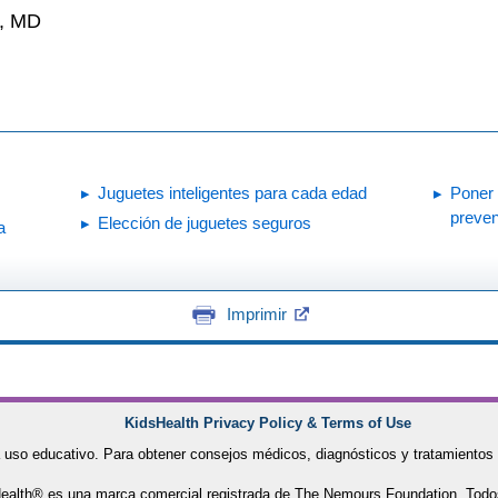
n, MD
Juguetes inteligentes para cada edad
Poner 
preven
Elección de juguetes seguros
a
Imprimir
KidsHealth Privacy Policy & Terms of Use
 uso educativo. Para obtener consejos médicos, diagnósticos y tratamientos 
alth® es una marca comercial registrada de The Nemours Foundation. Todo