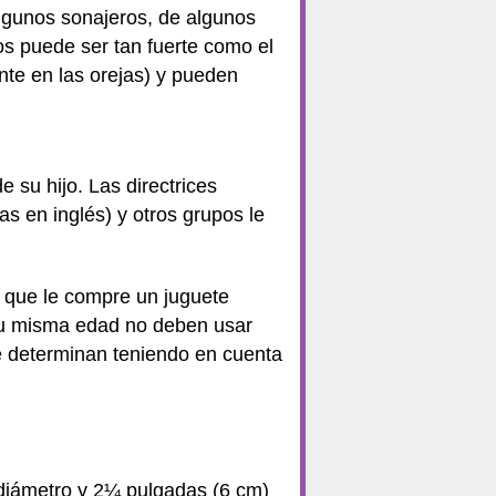
algunos sonajeros, de algunos
os puede ser tan fuerte como el
nte en las orejas) y pueden
 su hijo. Las directrices
 en inglés) y otros grupos le
z que le compre un juguete
 su misma edad no deben usar
 determinan teniendo en cuenta
diámetro y 2¼ pulgadas (6 cm)