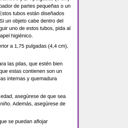
obador de partes pequeñas o un
Estos tubos están diseñados
i un objeto cabe dentro del
ir uno de estos tubos, pida al
apel higiénico.
erior a 1,75 pulgadas (4,4 cm),
ra las pilas, que estén bien
s que estas contienen son un
gias internas y quemadura
e edad, asegúrese de que sea
del niño. Además, asegúrese de
que se puedan aflojar