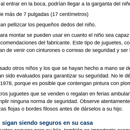
 entrar en la boca, podrían llegar a la garganta del niñ
 de más de 7 pulgadas (17 centímetros)
an pellizcar los pequeños dedos del niño.
ara montar se pueden usar en cuanto el niño sea capaz 
ecomendaciones del fabricante. Este tipo de juguetes, c
han de venir con cinturones o correas de seguridad y ser
sado otros niños y los que se hayan hecho a mano se 
n sido evaluados para garantizar su seguridad. No le dé
 1978, porque es posible que contengan pintura con plo
tros juguetes que se venden o regalan en ferias ambula
lir ninguna norma de seguridad. Observe atentamente l
s flojas o bordes filosos antes de dárselos a su hijo.
 sigan siendo seguros en su casa