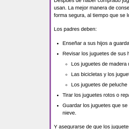
Después de haber comprado jugu
usan. La mejor manera de conseg
forma segura, al tiempo que se l
Los padres deben:
Enseñar a sus hijos a guarda
Revisar los juguetes de sus 
Los juguetes de madera n
Las bicicletas y los jugu
Los juguetes de peluche 
Tirar los juguetes rotos o re
Guardar los juguetes que se 
nieve.
Y asegurarse de que los juguetes