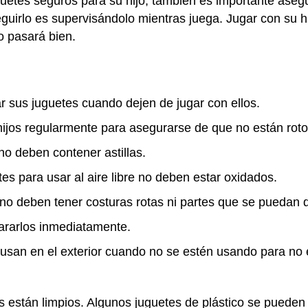
etes seguros para su hijo, también es importante aseg
uirlo es supervisándolo mientras juega. Jugar con su hi
o pasará bien.
r sus juguetes cuando dejen de jugar con ellos.
hijos regularmente para asegurarse de que no están rot
o deben contener astillas.
etes para usar al aire libre no deben estar oxidados.
no deben tener costuras rotas ni partes que se puedan 
pararlos inmediatamente.
usan en el exterior cuando no se estén usando para no ex
 están limpios. Algunos juguetes de plástico se pueden la