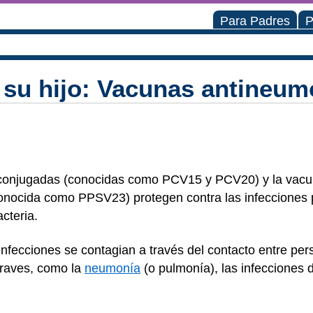
Para Padres
P
 su hijo: Vacunas antineum
conjugadas (conocidas como PCV15 y PCV20) y la vac
onocida como PPSV23) protegen contra las infecciones 
acteria.
nfecciones se contagian a través del contacto entre per
graves, como la
neumonía
(o pulmonía), las infecciones 