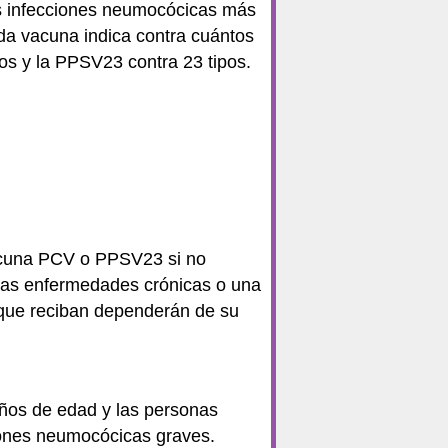
as infecciones neumocócicas más
ada vacuna indica contra cuántos
os y la PPSV23 contra 23 tipos.
vacuna PCV o PPSV23 si no
tas enfermedades crónicas o una
s que reciban dependerán de su
años de edad y las personas
iones neumocócicas graves.