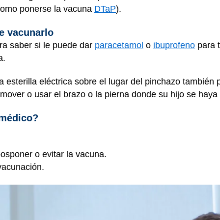
 (como ponerse la vacuna
DTaP
).
e vacunarlo
ra saber si le puede dar
paracetamol
o
ibuprofeno
para tr
a.
esterilla eléctrica sobre el lugar del pinchazo también 
mover o usar el brazo o la pierna donde su hijo se haya
 médico?
osponer o evitar la vacuna.
vacunación.