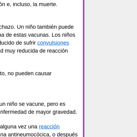
n e, incluso, la muerte.
inchazo. Un niño también puede
na de estas vacunas. Los niños
ucido de sufrir
convulsiones
ad muy reducida de reacción
nto, no pueden causar
un niño se vacune, pero es
a enfermedad de mayor gravedad.
o alguna vez una
reacción
cuna antineumocócica, o después