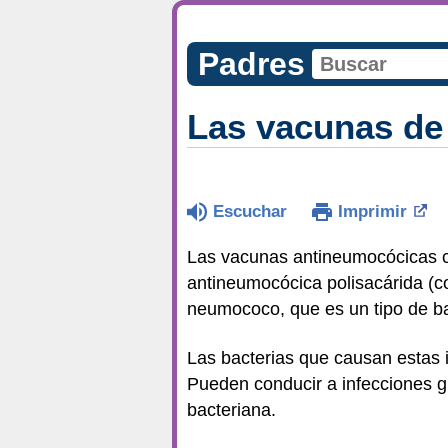
Padres
Las vacunas de
Escuchar
Imprimir
Las vacunas antineumocócicas 
antineumocócica polisacárida (c
neumococo, que es un tipo de b
Las bacterias que causan estas i
Pueden conducir a infecciones 
bacteriana.