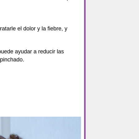
atarle el dolor y la fiebre, y
puede ayudar a reducir las
 pinchado.