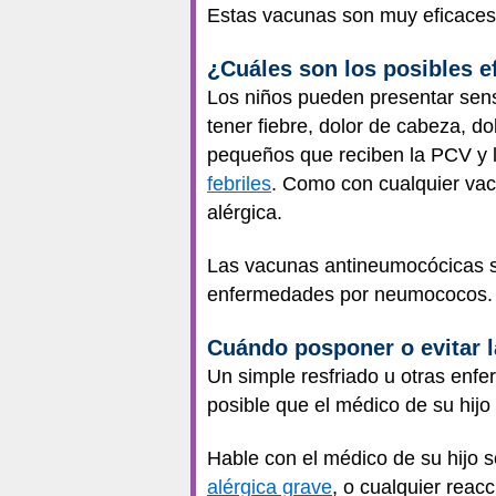
Estas vacunas son muy eficaces p
¿Cuáles son los posibles e
Los niños pueden presentar sens
tener fiebre, dolor de cabeza, 
pequeños que reciben la PCV y la
febriles
. Como con cualquier vac
alérgica.
Las vacunas antineumocócicas so
enfermedades por neumococos
Cuándo posponer o evitar 
Un simple resfriado u otras enf
posible que el médico de su hijo
Hable con el médico de su hijo s
alérgica grave
, o cualquier rea