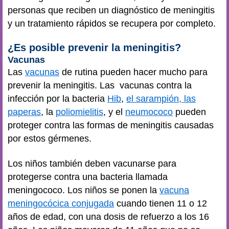
personas que reciben un diagnóstico de meningitis
y un tratamiento rápidos se recupera por completo.
¿Es posible prevenir la meningitis?
Vacunas
Las
vacunas
de rutina pueden hacer mucho para
prevenir la meningitis. Las vacunas contra la
infección por la bacteria
Hib
,
el sarampión, las
paperas
, la
poliomielitis
, y el
neumococo
pueden
proteger contra las formas de meningitis causadas
por estos gérmenes.
Los niños también deben vacunarse para
protegerse contra una bacteria llamada
meningococo. Los niños se ponen la
vacuna
meningocócica conjugada
cuando tienen 11 o 12
años de edad, con una dosis de refuerzo a los 16