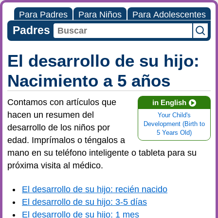
Para Padres
Para Niños
Para Adolescentes
Padres
El desarrollo de su hijo:
Nacimiento a 5 años
Contamos con artículos que
in English
hacen un resumen del
Your Child's
Development (Birth to
desarrollo de los niños por
5 Years Old)
edad. Imprímalos o téngalos a
mano en su teléfono inteligente o tableta para su
próxima visita al médico.
El desarrollo de su hijo: recién nacido
El desarrollo de su hijo: 3-5 días
El desarrollo de su hijo: 1 mes