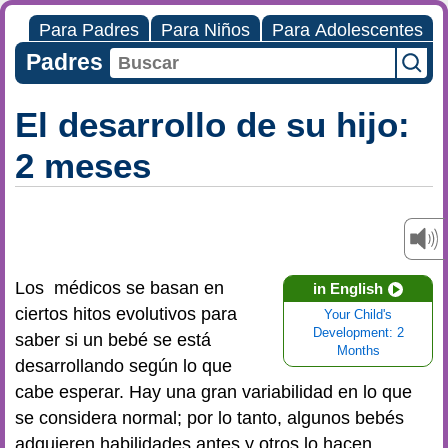
Para Padres
Para Niños
Para Adolescentes
Padres
El desarrollo de su hijo:
2 meses
Los médicos se basan en
in English
ciertos hitos evolutivos para
Your Child's
Development: 2
saber si un bebé se está
Months
desarrollando según lo que
cabe esperar. Hay una gran variabilidad en lo que
se considera normal; por lo tanto, algunos bebés
adquieren habilidades antes y otros lo hacen