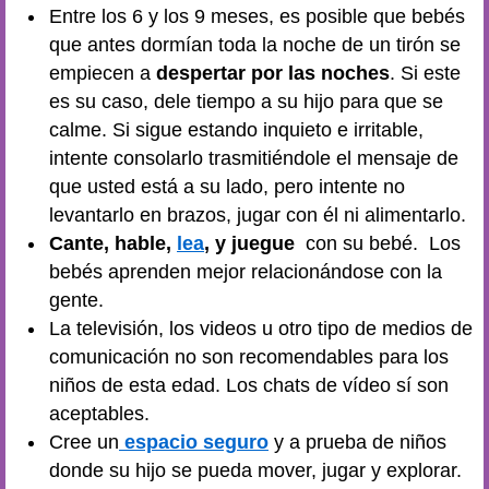
Entre los 6 y los 9 meses, es posible que bebés
que antes dormían toda la noche de un tirón se
empiecen a
despertar por las noches
. Si este
es su caso, dele tiempo a su hijo para que se
calme. Si sigue estando inquieto e irritable,
intente consolarlo trasmitiéndole el mensaje de
que usted está a su lado, pero intente no
levantarlo en brazos, jugar con él ni alimentarlo.
Cante, hable,
lea
, y juegue
con su bebé. Los
bebés aprenden mejor relacionándose con la
gente.
La televisión, los videos u otro tipo de medios de
comunicación no son recomendables para los
niños de esta edad. Los chats de vídeo sí son
aceptables.
Cree un
espacio seguro
y a prueba de niños
donde su hijo se pueda mover, jugar y explorar.