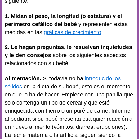
siguiente:
1. Midan el peso, la longitud (o estatura) y el
perímetro cefálico del bebé
y representen estas
medidas en las
gráficas de crecimiento
.
2. Le hagan preguntas, le resuelvan inquietudes
y le den consejos
sobre los siguientes aspectos
relacionados con su bebé:
Alimentación.
Si todavía no ha
introducido los
sólidos
en la dieta de su bebé, este es el momento
en que lo ha de hacer. Empiece con una papilla que
solo contenga un tipo de cereal y que esté
enriquecida con hierro o un puré de carne. Informe
al pediatra si su bebé presenta cualquier reacción a
un nuevo alimento (vómitos, diarrea, erupciones).
La leche materna o la artificial siguen siendo la