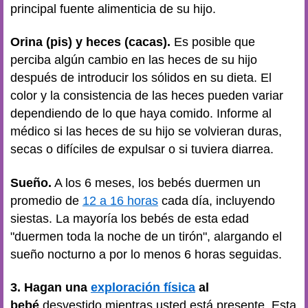
principal fuente alimenticia de su hijo.
Orina (pis) y heces (cacas).
Es posible que
perciba algún cambio en las heces de su hijo
después de introducir los sólidos en su dieta. El
color y la consistencia de las heces pueden variar
dependiendo de lo que haya comido. Informe al
médico si las heces de su hijo se volvieran duras,
secas o difíciles de expulsar o si tuviera diarrea.
Sueño.
A los 6 meses, los bebés duermen un
promedio de
12 a 16 horas
cada día, incluyendo
siestas. La mayoría los bebés de esta edad
"duermen toda la noche de un tirón", alargando el
sueño nocturno a por lo menos 6 horas seguidas.
3. Hagan una
exploración física
al
bebé
desvestido mientras usted está presente. Esta