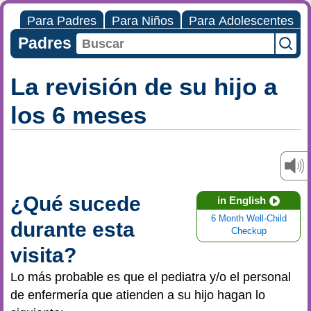
Para Padres
Para Niños
Para Adolescentes
Padres
La revisión de su hijo a
los 6 meses
¿Qué sucede
in English
6 Month Well-Child
durante esta
Checkup
visita?
Lo más probable es que el pediatra y/o el personal
de enfermería que atienden a su hijo hagan lo