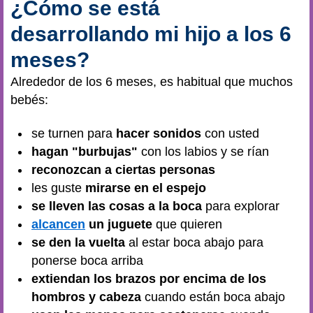
¿Cómo se está
desarrollando mi hijo a los 6
meses?
Alrededor de los 6 meses, es habitual que muchos
bebés:
se turnen para
hacer sonidos
con usted
hagan "burbujas"
con los labios y se rían
reconozcan a ciertas personas
les guste
mirarse en el espejo
se lleven las cosas a la boca
para explorar
alcancen
un juguete
que quieren
se den la vuelta
al estar boca abajo para
ponerse boca arriba
extiendan los brazos por encima de los
hombros y cabeza
cuando están boca abajo