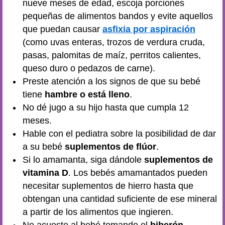
nueve meses de edad, escoja porciones
pequeñas de alimentos bandos y evite aquellos
que puedan causar
asfixia por aspiración
(como uvas enteras, trozos de verdura cruda,
pasas, palomitas de maíz, perritos calientes,
queso duro o pedazos de carne).
Preste atención a los signos de que su bebé
tiene
hambre o está lleno
.
No dé jugo a su hijo hasta que cumpla 12
meses.
Hable con el pediatra sobre la posibilidad de dar
a su bebé
suplementos de flúor
.
Si lo amamanta, siga dándole
suplementos de
vitamina D
. Los bebés amamantados pueden
necesitar suplementos de hierro hasta que
obtengan una cantidad suficiente de ese mineral
a partir de los alimentos que ingieren.
No acueste al bebé tomando el
biberón.