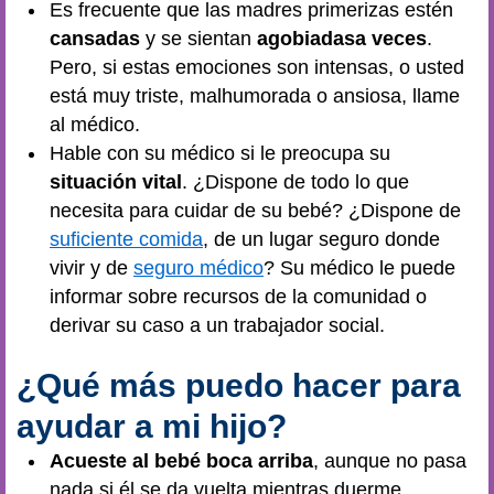
Es frecuente que las madres primerizas estén
cansadas
y se sientan
agobiadas
a veces
.
Pero, si estas emociones son intensas, o usted
está muy triste, malhumorada o ansiosa, llame
al médico.
Hable con su médico si le preocupa su
situación vital
. ¿Dispone de todo lo que
necesita para cuidar de su bebé? ¿Dispone de
suficiente comida
, de un lugar seguro donde
vivir y de
seguro médico
? Su médico le puede
informar sobre recursos de la comunidad o
derivar su caso a un trabajador social.
¿Qué más puedo hacer para
ayudar a mi hijo?
Acueste al bebé boca arriba
, aunque no pasa
nada si él se da vuelta mientras duerme.