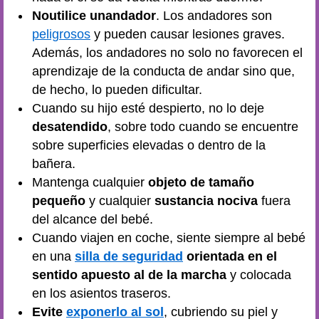
No
utilice un
andador
. Los andadores son
peligrosos
y pueden causar lesiones graves.
Además, los andadores no solo no favorecen el
aprendizaje de la conducta de andar sino que,
de hecho, lo pueden dificultar.
Cuando su hijo esté despierto, no lo deje
desatendido
, sobre todo cuando se encuentre
sobre superficies elevadas o dentro de la
bañera.
Mantenga cualquier
objeto de tamaño
pequeño
y cualquier
sustancia nociva
fuera
del alcance del bebé.
Cuando viajen en coche, siente siempre al bebé
en una
silla de seguridad
orientada en el
sentido apuesto al de la marcha
y colocada
en los asientos traseros.
Evite
exponerlo al sol
, cubriendo su piel y