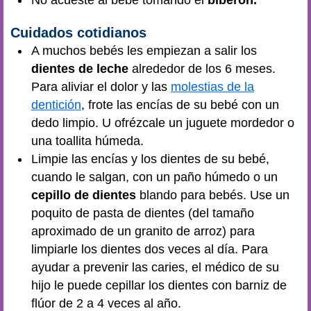
Cuidados cotidianos
A muchos bebés les empiezan a salir los
dientes de leche
alrededor de los 6 meses.
Para aliviar el dolor y las
molestias de la
dentición
, frote las encías de su bebé con un
dedo limpio. U ofrézcale un juguete mordedor o
una toallita húmeda.
Limpie las encías y los dientes de su bebé,
cuando le salgan, con un paño húmedo o un
cepillo de dientes
blando para bebés. Use un
poquito de pasta de dientes (del tamaño
aproximado de un granito de arroz) para
limpiarle los dientes dos veces al día. Para
ayudar a prevenir las caries, el médico de su
hijo le puede cepillar los dientes con barniz de
flúor de 2 a 4 veces al año.