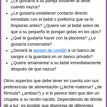
¿Le gustaría a su pareja sostener al bebé
cuando nazca?
¿Le gustaría establecer contacto directo
inmediato con el bebé o preferiría que se lo
limpiaran antes? ¿Quiere ver al bebé antes de
que a su pequeño le pongan gotas en los ojos?
¿Qué le gustaría hacer con la placenta? ¿Le
gustaría conservarla?
¿Donará la
sangre de cordón
a un banco de
sangre o la guardará en un banco privado?
¿Quiere amamantar a su bebé inmediatamente
después de que nazca?
Otros aspectos que debe tener en cuenta son sus
preferencias de alimentación (¿leche materna? ¿de
fórmula? ¿ambas?) y si le parece bien que den un
chupete a su recién nacido. Dependiendo de dónde
dé a luz, es posible que disponga de diferentes