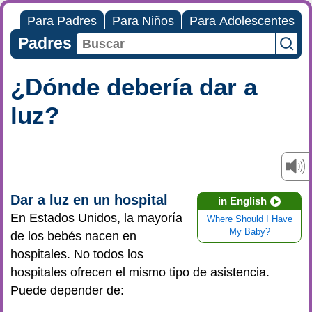
Para Padres
Para Niños
Para Adolescentes
Padres
¿Dónde debería dar a
luz?
Dar a luz en un hospital
in English
En Estados Unidos, la mayoría
Where Should I Have
My Baby?
de los bebés nacen en
hospitales. No todos los
hospitales ofrecen el mismo tipo de asistencia.
Puede depender de: