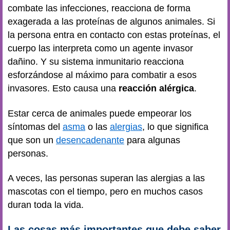
combate las infecciones, reacciona de forma
exagerada a las proteínas de algunos animales. Si
la persona entra en contacto con estas proteínas, el
cuerpo las interpreta como un agente invasor
dañino. Y su sistema inmunitario reacciona
esforzándose al máximo para combatir a esos
invasores. Esto causa una
reacción alérgica
.
Estar cerca de animales puede empeorar los
síntomas del
asma
o las
alergias
, lo que significa
que son un
desencadenante
para algunas
personas.
A veces, las personas superan las alergias a las
mascotas con el tiempo, pero en muchos casos
duran toda la vida.
Las cosas más importantes que debe saber