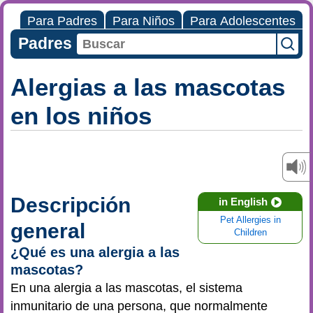
Para Padres
Para Niños
Para Adolescentes
Padres
Alergias a las mascotas
en los niños
Descripción
in English
Pet Allergies in
general
Children
¿Qué es una alergia a las
mascotas?
En una alergia a las mascotas, el sistema
inmunitario de una persona, que normalmente