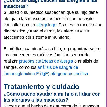
¿Cómo se diagnostican las alergias a las
mascotas?
Si usted o su médico sospechan que su hijo tiene
alergia a las mascotas, es posible que necesite
consultar con un
alergólogo
. Este es un médico que
diagnostica y trata el asma, las alergias y las
afecciones del sistema inmunitario.
El médico examinará a su hijo, le preguntará sobre
los antecedentes médicos familiares y podría
realizar
pruebas cutáneas de alergia
o análisis de
sangre, como los
análisis de sangre de
inmunoglobulina E (IgE) alérgeno-específica
.
Tratamiento y cuidado
¿Cómo puedo ayudar a mi hijo a lidiar con
las alergias a las mascotas?
Si cree que el hecho de estar cerca de la mascota