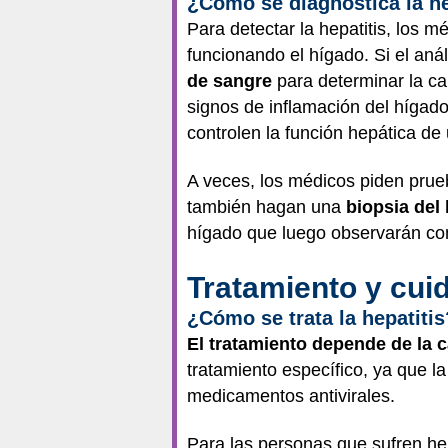
¿Cómo se diagnostica la he
Para detectar la hepatitis, los 
funcionando el hígado. Si el aná
de sangre
para determinar la ca
signos de inflamación del hígado
controlen la función hepática de
A veces, los médicos piden pru
también hagan una
biopsia del
hígado que luego observarán co
Tratamiento y cui
¿Cómo se trata la hepatitis
El tratamiento depende de la c
tratamiento específico, ya que 
medicamentos antivirales.
Para las personas que sufren he