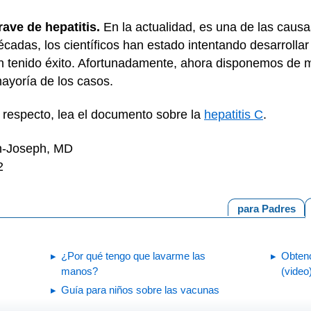
rave de hepatitis.
En la actualidad, es una de las causa
cadas, los científicos han estado intentando desarrollar
 tenido éxito. Afortunadamente, ahora disponemos de m
mayoría de los casos.
 respecto, lea el documento sobre la
hepatitis C
.
en-Joseph, MD
2
para Padres
¿Por qué tengo que lavarme las
Obtenc
manos?
(video
Guía para niños sobre las vacunas