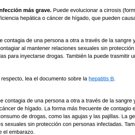
 infección más grave.
Puede evolucionar a cirrosis (form
ficiencia hepática o cáncer de hígado, que pueden causa
se contagia de una persona a otra a través de la sangre y
ontagiar al mantener relaciones sexuales sin protecció
adas para inyectarse drogas. También la puede trasmitir u
 respecto, lea el documento sobre la
hepatitis B
.
se contagia de una persona a otra a través de la sangre y
a cáncer de hígado. La forma más frecuente de contagio 
consumo de drogas, como las agujas y las pajillas. La g
es sexuales sin protección con personas infectadas. Tam
te el embarazo.