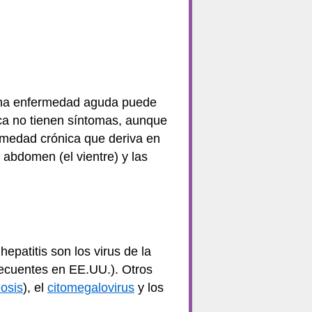
a enfermedad aguda puede
ica no tienen síntomas, aunque
rmedad crónica que deriva en
 abdomen (el vientre) y las
 hepatitis son los virus de la
 frecuentes en EE.UU.). Otros
osis
), el
citomegalovirus
y los