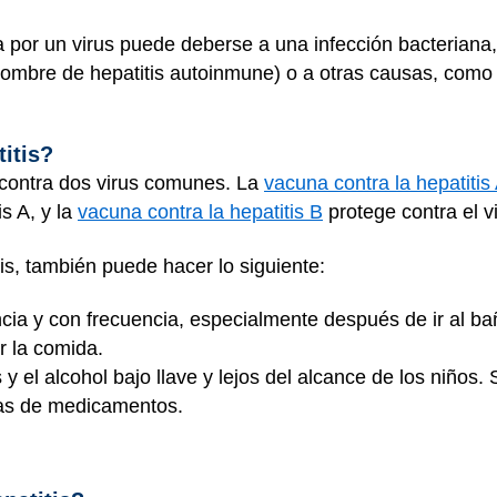
 por un virus puede deberse a una infección bacteriana,
 nombre de hepatitis autoinmune) o a otras causas, como
itis?
 contra dos virus comunes. La
vacuna contra la hepatitis
is A, y la
vacuna contra la hepatitis B
protege contra el vi
tis, también puede hacer lo siguiente:
cia y con frecuencia, especialmente después de ir al ba
r la comida.
el alcohol bajo llave y lejos del alcance de los niños. 
as de medicamentos.