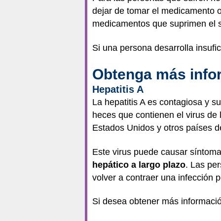
dejar de tomar el medicamento o 
medicamentos que suprimen el s
Si una persona desarrolla insufi
Obtenga más infor
Hepatitis A
La hepatitis A es contagiosa y s
heces que contienen el virus de l
Estados Unidos y otros países d
Este virus puede causar síntomas
hepático a largo plazo
. Las pe
volver a contraer una infección po
Si desea obtener más informació