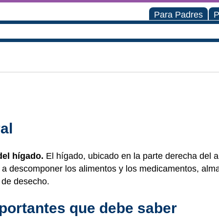
Para Padres
P
al
el hígado.
El hígado, ubicado en la parte derecha del
a descomponer los alimentos y los medicamentos, almace
 de desecho.
portantes que debe saber