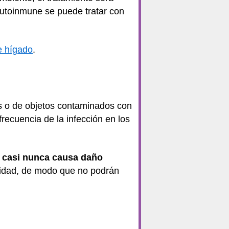
 autoinmune se puede tratar con
e hígado
.
das o de objetos contaminados con
frecuencia de la infección en los
,
casi nunca causa daño
nidad, de modo que no podrán