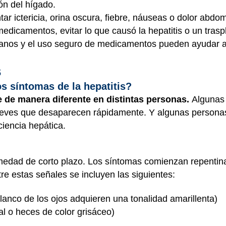
ón del hígado.
r ictericia, orina oscura, fiebre, náuseas o dolor abdom
medicamentos, evitar lo que causó la hepatitis o un tras
anos y el uso seguro de medicamentos pueden ayudar a p
s
s síntomas de la hepatitis?
e de manera diferente en distintas personas.
Algunas
 leves que desaparecen rápidamente. Y algunas persona
iencia hepática.
rmedad de corto plazo. Los síntomas comienzan repenti
tre estas señales se incluyen las siguientes:
 blanco de los ojos adquieren una tonalidad amarillenta)
l o heces de color grisáceo)