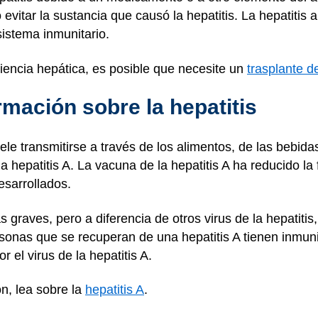
evitar la sustancia que causó la hepatitis. La hepatitis
istema inmunitario.
ciencia hepática, es posible que necesite un
trasplante d
mación sobre la hepatitis
uele transmitirse a través de los alimentos, de las bebi
a hepatitis A. La vacuna de la hepatitis A ha reducido la 
esarrollados.
 graves, pero a diferencia de otros virus de la hepatitis
rsonas que se recuperan de una hepatitis A tienen inmu
r el virus de la hepatitis A.
n, lea sobre la
hepatitis A
.