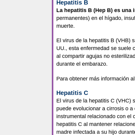
Hepatitis B
La hepatitis B (Hep B) es una
permanentes) en el hígado, insu
muerte.
El virus de la hepatitis B (VHB) 
UU., esta enfermedad se suele c
al compartir agujas no esteriliz
durante el embarazo.
Para obtener más información al
Hepatitis C
El virus de la hepatitis C (VHC) 
puede evolucionar a cirrosis o 
instrumental relacionado con el 
hepatitis C al mantener relacion
madre infectada a su hijo duran