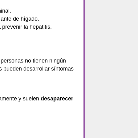
inal.
plante de hígado.
revenir la hepatitis.
 personas no tienen ningún
s pueden desarrollar síntomas
namente y suelen
desaparecer