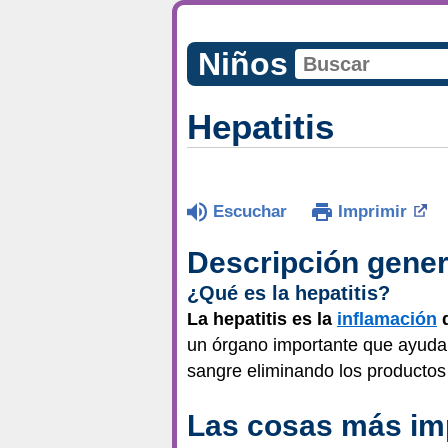
Niños
Hepatitis
Escuchar
Imprimir
Descripción gener
¿Qué es la hepatitis?
La hepatitis es la
inflamación
d
un órgano importante que ayuda 
sangre eliminando los productos
Las cosas más im