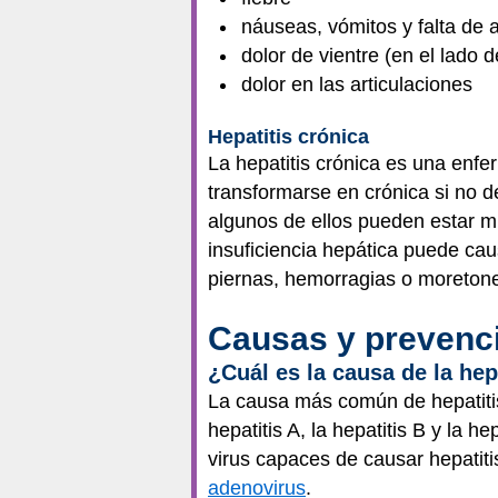
náuseas, vómitos y falta de a
dolor de vientre (en el lado
dolor en las articulaciones
Hepatitis crónica
La hepatitis crónica es una enf
transformarse en crónica si no d
algunos de ellos pueden estar m
insuficiencia hepática puede caus
piernas, hemorragias o moretone
Causas y prevenc
¿Cuál es la causa de la hep
La causa más común de hepatit
hepatitis A, la hepatitis B y la 
virus capaces de causar hepatiti
adenovirus
.