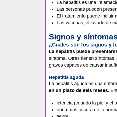
La hepatitis es una inflamaci
Las personas pueden presenta
El tratamiento puede incluir 
Las vacunas, el lavado de m
Signos y síntoma
¿Cuáles son los signos y lo
La hepatitis puede presentars
síntoma. Otras tienen síntomas
graves capaces de causar insufic
Hepatitis aguda
La hepatitis aguda es una enfe
en un plazo de seis meses
. En
ictericia (cuando la piel y el
orina más oscura de lo norma
fiebre