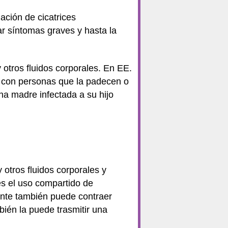
ación de cicatrices
r síntomas graves y hasta la
 otros fluidos corporales. En EE.
n con personas que la padecen o
na madre infectada a su hijo
 otros fluidos corporales y
es el uso compartido de
ente también puede contraer
bién la puede trasmitir una