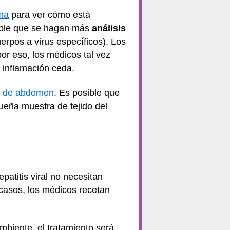
ma
para ver cómo está
sible que se hagan más
análisis
erpos a virus específicos). Los
or eso, los médicos tal vez
 inflamación ceda.
a de abdomen
. Es posible que
ueña muestra de tejido del
atitis viral no necesitan
 casos, los médicos recetan
mbiente, el tratamiento será