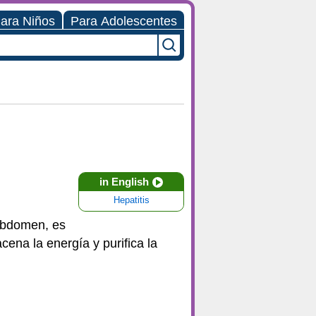
ara Niños
Para Adolescentes
in English
Hepatitis
 abdomen, es
na la energía y purifica la