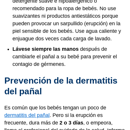
detergente suave e hipoalergénico o
recomendado para la ropa de bebés. No use
suavizantes ni productos antiestáticos porque
pueden provocar un sarpullido (erupción) en la
piel sensible de los bebés. Use agua caliente y
enjuague dos veces cada carga de lavado.
Lávese siempre las manos
después de
cambiarle el pañal a su bebé para prevenir el
contagio de gérmenes.
Prevención de la dermatitis
del pañal
Es común que los bebés tengan un poco de
dermatitis del pañal
. Pero si la erupción es
frecuente, dura más de
2 o 3 días
, o empeora,