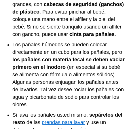
grandes, con
cabezas de seguridad (ganchos)
de plástico
. Para evitar pinchar al bebé,
coloque una mano entre el alfiler y la piel del
bebé. Si no se siente tranquilo usando un alfiler
con gancho, puede usar
cinta para pañales
.
Los pañales húmedos se pueden colocar
directamente en un cubo para los pañales, pero
los pañales con materia fecal se deben vaciar
primero en el inodoro
(en especial si su bebé
se alimenta con fórmula o alimentos sólidos).
Algunas personas enjuagan los pañales antes
de lavarlos. Tal vez desee rociar los pañales con
agua y bicarbonato de sodio para controlar los
olores.
Si lava los pañales usted mismo,
sepárelos del
resto
de las
prendas para lavar
y use un