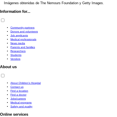
Imágenes obtenidas de The Nemours Foundation y Getty Images.
Information for...
Community partners
Donors and volunteers
Job applicants
Medical professionals
News media
Parents and families
Researchers
Students
Vendors
About us
About Children's Hospital
Contact us
Find a location
Find a doctor
Jobs/careers
Medical programs
Safety and quality
Online services