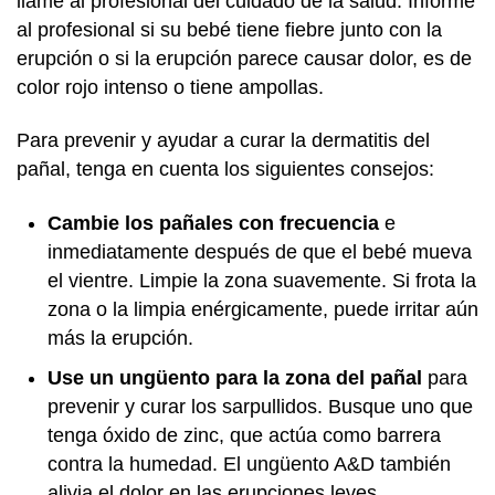
llame al profesional del cuidado de la salud. Informe
al profesional si su bebé tiene fiebre junto con la
erupción o si la erupción parece causar dolor, es de
color rojo intenso o tiene ampollas.
Para prevenir y ayudar a curar la dermatitis del
pañal, tenga en cuenta los siguientes consejos:
Cambie los pañales con frecuencia
e
inmediatamente después de que el bebé mueva
el vientre. Limpie la zona suavemente. Si frota la
zona o la limpia enérgicamente, puede irritar aún
más la erupción.
Use un ungüento para la zona del pañal
para
prevenir y curar los sarpullidos. Busque uno que
tenga óxido de zinc, que actúa como barrera
contra la humedad. El ungüento A&D también
alivia el dolor en las erupciones leves.