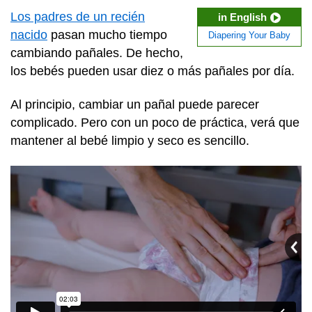
Los padres de un recién
in English
nacido
pasan mucho tiempo
Diapering Your Baby
cambiando pañales. De hecho,
los bebés pueden usar diez o más pañales por día.
Al principio, cambiar un pañal puede parecer
complicado. Pero con un poco de práctica, verá que
mantener al bebé limpio y seco es sencillo.