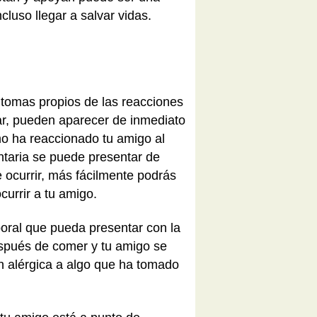
luso llegar a salvar vidas.
ntomas propios de las reacciones
rar, pueden aparecer de inmediato
mo ha reaccionado tu amigo al
ntaria se puede presentar de
 ocurrir, más fácilmente podrás
currir a tu amigo.
oral que pueda presentar con la
después de comer y tu amigo se
ón alérgica a algo que ha tomado