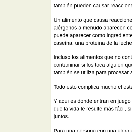
también pueden causar reaccione
Un alimento que causa reacciones
alérgenos a menudo aparecen com
puede aparecer como ingrediente 
caseína, una proteína de la lech
Incluso los alimentos que no con
contaminar si los toca alguien q
también se utiliza para procesar
Todo esto complica mucho el esta
Y aquí es donde entran en juego 
que la vida le resulte más fácil, 
juntos.
Para una persona con una alergi