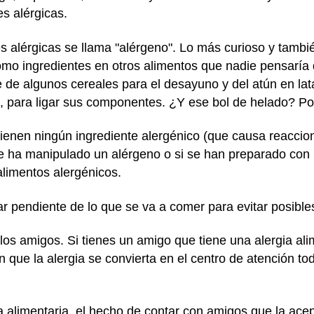
s alérgicas.
 alérgicas se llama "alérgeno". Lo más curioso y tambi
o ingredientes en otros alimentos que nadie pensaría q
de algunos cereales para el desayuno y del atún en lata
e, para ligar sus componentes. ¿Y ese bol de helado? Po
tienen ningún ingrediente alergénico (que causa reaccio
ue ha manipulado un alérgeno o si se han preparado con 
 alimentos alergénicos.
r pendiente de lo que se va a comer para evitar posible
los amigos. Si tienes un amigo que tiene una alergia al
sin que la alergia se convierta en el centro de atención 
a alimentaria, el hecho de contar con amigos que la ac