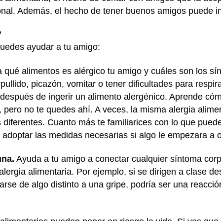
onal. Además, el hecho de tener buenos amigos puede inc
?
uedes ayudar a tu amigo:
 qué alimentos es alérgico tu amigo y cuáles son los sí
ullido, picazón, vomitar o tener dificultades para respi
después de ingerir un alimento alergénico. Aprende có
, pero no te quedes ahí. A veces, la misma alergia alime
iferentes. Cuanto más te familiarices con lo que puede
y adoptar las medidas necesarias si algo le empezara a o
una.
Ayuda a tu amigo a conectar cualquier síntoma corp
 alergia alimentaria. Por ejemplo, si se dirigen a clase 
arse de algo distinto a una gripe, podría ser una reacci