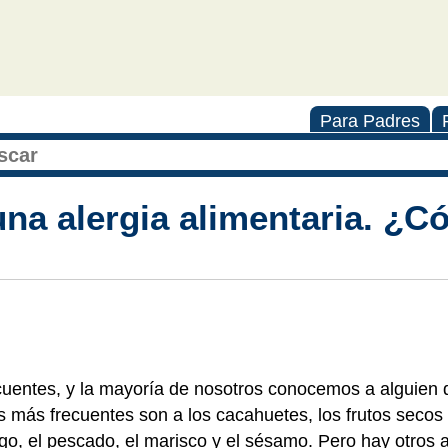
Para Padres
una alergia alimentaria. ¿
cuentes, y la mayoría de nosotros conocemos a alguien 
as más frecuentes son a los cacahuetes, los frutos secos
trigo, el pescado, el marisco y el sésamo. Pero hay otros