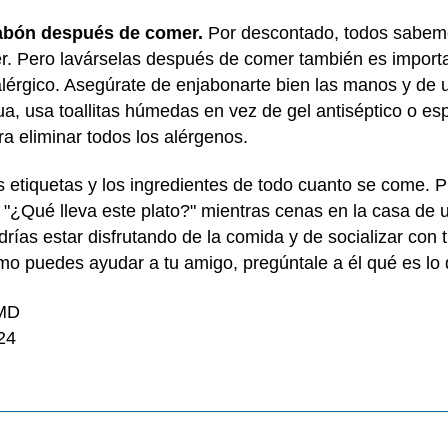
jabón después de comer.
Por descontado, todos sabem
. Pero lavárselas después de comer también es importan
alérgico. Asegúrate de enjabonarte bien las manos y de u
gua, usa toallitas húmedas en vez de gel antiséptico o e
ra eliminar todos los alérgenos.
las etiquetas y los ingredientes de todo cuanto se come.
"¿Qué lleva este plato?" mientras cenas en la casa de 
rías estar disfrutando de la comida y de socializar con
mo puedes ayudar a tu amigo, pregúntale a él qué es lo 
 MD
24