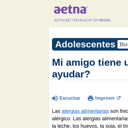
Adolescentes
Mi amigo tiene 
ayudar?
Escuchar
Imprimir
Las
alergias alimentarias
son fre
alérgico. Las alergias alimentari
la leche, los huevos, la soja, el 