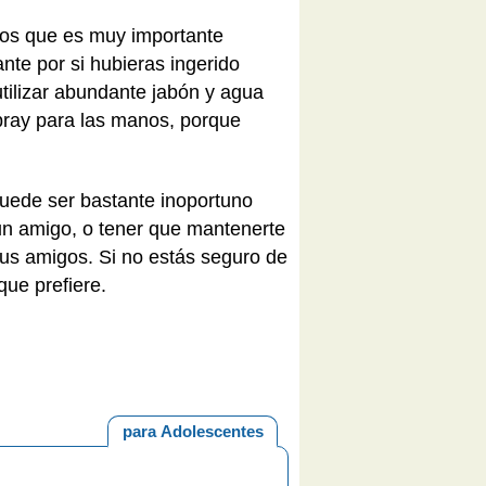
os que es muy importante
te por si hubieras ingerido
tilizar abundante jabón y agua
spray para las manos, porque
 Puede ser bastante inoportuno
un amigo, o tener que mantenerte
 tus amigos. Si no estás seguro de
que prefiere.
para Adolescentes