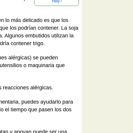
Help?
én lo más delicado es que los
ue los podrían contener. La soja
. Algunos embutidos utilizan la
dría contener trigo.
nes alérgicas) se pueden
utensilios o maquinaria que
s reacciones alérgicas.
imentaria, puedes ayudarlo para
todo el tiempo que pasen los dos
eptan y apoyan puede ser una