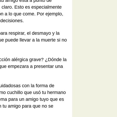
 tu amigo está a punto de
 claro. Esto es especialmente
ón a lo que come. Por ejemplo,
 decisiones.
ara respirar, el desmayo y la
e puede llevar a la muerte si no
acción alérgica grave? ¿Dónde la
e que empezara a presentar una
uidadosas con la forma de
smo cuchillo que usó tu hermano
lema para un amigo tuyo que es
n tu amigo para que no se