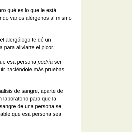
ro qué es lo que le está
ando varios alérgenos al mismo
el alergólogo te dé un
ara aliviarte el picor.
 que esa persona
podría
ser
guir haciéndole más pruebas.
nálisis de sangre, aparte de
 laboratorio para que la
a sangre de una persona se
obable que esa persona sea