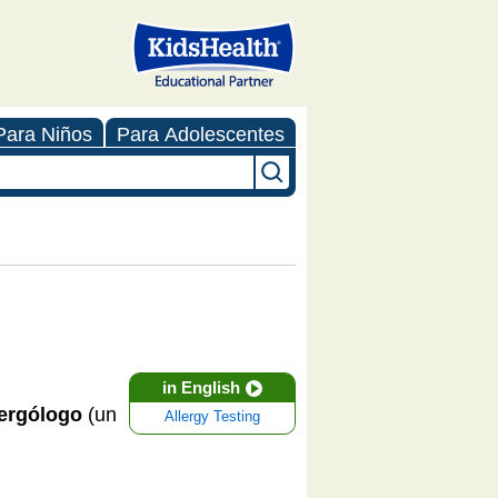
Para Niños
Para Adolescentes
in English
lergólogo
(un
Allergy Testing