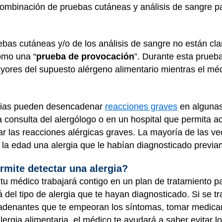
combinación de pruebas cutáneas y análisis de sangre pa
uebas cutáneas y/o de los análisis de sangre no están cla
omo una “
prueba de provocación
”. Durante esta prueba
yores del supuesto alérgeno alimentario mientras el mé
arias pueden desencadenar
reacciones graves
en algunas
 consulta del alergólogo o en un hospital que permita 
r las reacciones alérgicas graves. La mayoría de las ve
 la edad una alergia que le habían diagnosticado previa
rmite detectar una alergia?
, tu médico trabajará contigo en un plan de tratamiento p
del tipo de alergia que te hayan diagnosticado. Si se tr
cadenantes que te empeoran los síntomas, tomar medic
alergia alimentaria, el médico te ayudará a saber evitar 