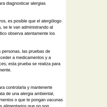
ra diagnosticar alergias
ros, es posible que el alergólogo
, se le van administrando al
dico observa atentamente los
 personas, las pruebas de
acceder a medicamentos y a
ces, esta prueba se realiza para
mente.
ara controlarla y mantenerte
ata de una alergia ambiental,
amentos o que te pongan vacunas
los alimentarios que no son