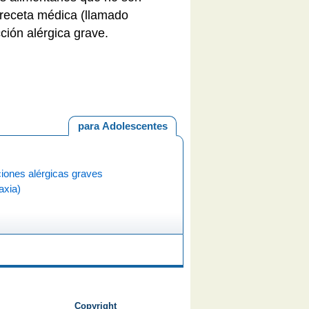
 receta médica (llamado
ción alérgica grave.
para Adolescentes
iones alérgicas graves
laxia)
Copyright