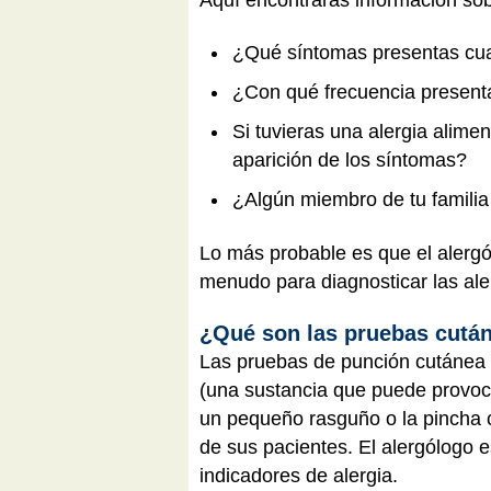
¿Qué síntomas presentas cuan
¿Con qué frecuencia present
Si tuvieras una alergia alimen
aparición de los síntomas?
¿Algún miembro de tu familia
Lo más probable es que el alergó
menudo para diagnosticar las ale
¿Qué son las pruebas cutá
Las pruebas de punción cutánea 
(una sustancia que puede provoca
un pequeño rasguño o la pincha c
de sus pacientes. El alergólogo 
indicadores de alergia.