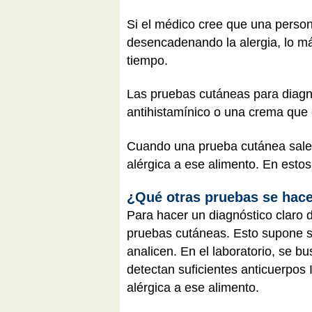
Si el médico cree que una person
desencadenando la alergia, lo m
tiempo.
Las pruebas cutáneas para diagno
antihistamínico o una crema que c
Cuando una prueba cutánea sale 
alérgica a ese alimento. En esto
¿Qué otras pruebas se hacen
Para hacer un diagnóstico claro d
pruebas cutáneas. Esto supone sa
analicen. En el laboratorio, se b
detectan suficientes anticuerpos
alérgica a ese alimento.