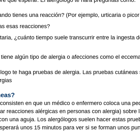
do tienes una reacción? (Por ejemplo, urticaria o picor
as esas reacciones?
taria, ¿cuánto tiempo suele transcurrir entre la ingesta 
 tiene algún tipo de alergia o afecciones como el eccem
logo te haga pruebas de alergia. Las pruebas cutáneas s
rgias
neas?
consisten en que un médico o enfermero coloca una pe
r reacciones alérgicas en personas con alergia) sobre la
on una aguja. Los alergólogos suelen hacer estas prueb
esperará unos 15 minutos para ver si se forman unos punt