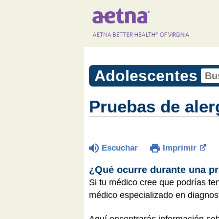
Adolescentes
Pruebas de aler
Escuchar
Imprimir
¿Qué ocurre durante una pr
Si tu médico cree que podrías te
médico especializado en diagnost
Aquí encontrarás información sob