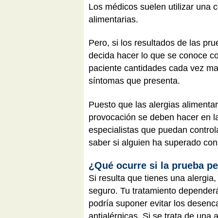
Los médicos suelen utilizar una 
alimentarias.
Pero, si los resultados de las pr
decida hacer lo que se conoce c
paciente cantidades cada vez ma
síntomas que presenta.
Puesto que las alergias aliment
provocación se deben hacer en la
especialistas que puedan controla
saber si alguien ha superado con
¿Qué ocurre si la prueba pe
Si resulta que tienes una alergia
seguro. Tu tratamiento dependerá 
podría suponer evitar los desen
antialérgicas. Si se trata de una 