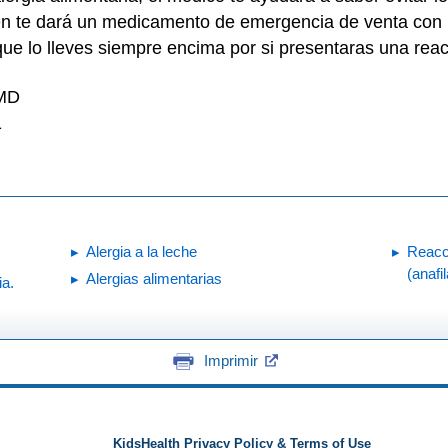
ién te dará un medicamento de emergencia de venta con
 que lo lleves siempre encima por si presentaras una reac
 MD
1
Alergia a la leche
Reacc
(anafi
Alergias alimentarias
ia.
Imprimir
KidsHealth Privacy Policy & Terms of Use