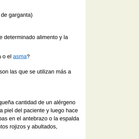
 de garganta)
de determinado alimento y la
a o el
asma
?
on las que se utilizan más a
queña cantidad de un alérgeno
 piel del paciente y luego hace
as en el antebrazo o la espalda
os rojizos y abultados,