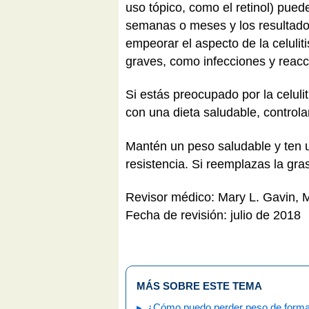
uso tópico, como el retinol) puede
semanas o meses y los resultados
empeorar el aspecto de la celuliti
graves, como infecciones y reacc
Si estás preocupado por la celuli
con una dieta saludable, control
Mantén un peso saludable y ten u
resistencia. Si reemplazas la gras
Revisor médico: Mary L. Gavin,
Fecha de revisión: julio de 2018
MÁS SOBRE ESTE TEMA
¿Cómo puedo perder peso de form