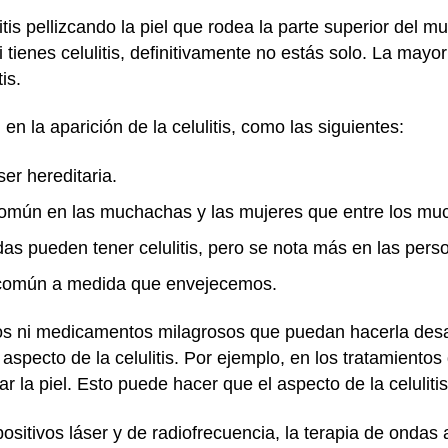
tis pellizcando la piel que rodea la parte superior del m
i tienes celulitis, definitivamente no estás solo. La ma
is.
en la aparición de la celulitis, como las siguientes:
 ser hereditaria.
s común en las muchachas y las mujeres que entre los m
as pueden tener celulitis, pero se nota más en las per
s común a medida que envejecemos.
tos ni medicamentos milagrosos que puedan hacerla desa
specto de la celulitis. Por ejemplo, en los tratamientos
r la piel. Esto puede hacer que el aspecto de la celuliti
positivos láser y de radiofrecuencia, la terapia de onda