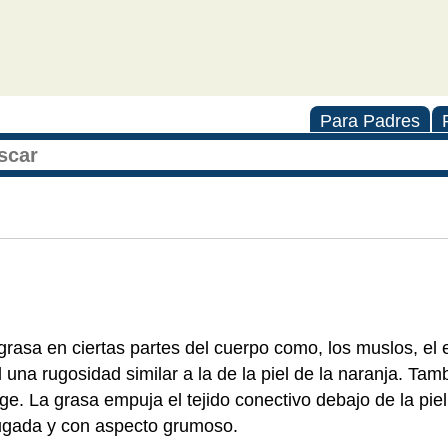
Para Padres
 grasa en ciertas partes del cuerpo como, los muslos, el
 una rugosidad similar a la de la piel de la naranja. Tam
e. La grasa empuja el tejido conectivo debajo de la pie
rrugada y con aspecto grumoso.