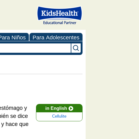
Para Niños
Para Adolescentes
 estómago y
in English
bién se dice
Cellulite
l y hace que