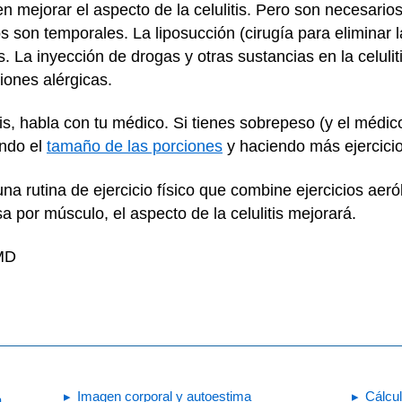
n mejorar el aspecto de la celulitis. Pero son necesarios
 son temporales. La liposucción (cirugía para eliminar 
s. La inyección de drogas y otras sustancias en la celuli
iones alérgicas.
tis, habla con tu médico. Si tienes sobrepeso (y el médi
ando el
tamaño de las porciones
y haciendo más ejercicio 
na rutina de ejercicio físico que combine ejercicios aer
a por músculo, el aspecto de la celulitis mejorará.
 MD
Imagen corporal y autoestima
Cálcul
a