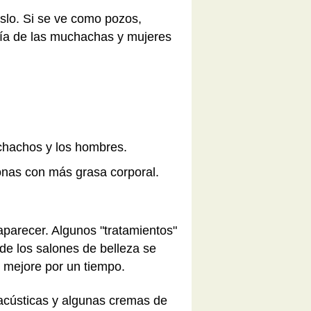
uslo. Si se ve como pozos,
yoría de las muchachas y mujeres
uchachos y los hombres.
sonas con más grasa corporal.
parecer. Algunos "tratamientos"
 de los salones de belleza se
s mejore por un tiempo.
s acústicas y algunas cremas de