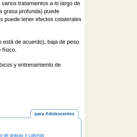
 varios tratamientos a lo largo de
la grasa profunda) puede
tis puede tener efectos colaterales
co está de acuerdo), baja de peso
físico.
óbicos y entrenamiento de
para Adolescentes
o de grasas y calorías