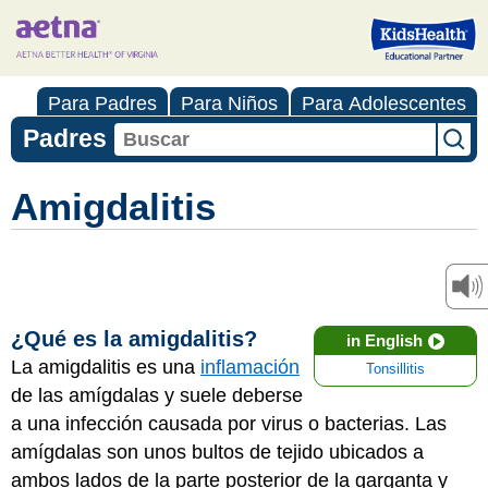
Para Padres
Para Niños
Para Adolescentes
Padres
Amigdalitis
¿Qué es la amigdalitis?
in English
La amigdalitis es una
inflamación
Tonsillitis
de las amígdalas y suele deberse
a una infección causada por virus o bacterias. Las
amígdalas son unos bultos de tejido ubicados a
ambos lados de la parte posterior de la garganta y