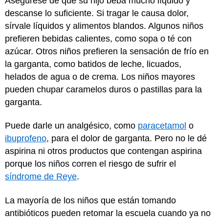
Asegúrese de que su hijo beba mucho líquido y
descanse lo suficiente. Si tragar le causa dolor,
sírvale líquidos y alimentos blandos. Algunos niños
prefieren bebidas calientes, como sopa o té con
azúcar. Otros niños prefieren la sensación de frío en
la garganta, como batidos de leche, licuados,
helados de agua o de crema. Los niños mayores
pueden chupar caramelos duros o pastillas para la
garganta.
Puede darle un analgésico, como
paracetamol
o
ibuprofeno
, para el dolor de garganta. Pero no le dé
aspirina ni otros productos que contengan aspirina
porque los niños corren el riesgo de sufrir el
síndrome de Reye
.
La mayoría de los niños que están tomando
antibióticos pueden retomar la escuela cuando ya no