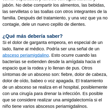
jabón. No debe compartir los alimentos, las bebidas,
las servilletas o las toallas con otros integrantes de la
familia. Después del tratamiento, y una vez que ya no
contagie, dele un nuevo cepillo de dientes.
¿Qué más debería saber?
Si el dolor de garganta empeora, en especial de un
lado, llame al médico. Podría ser una señal de un
absceso periamigdalino
. Esto ocurre cuando las
bacterias se extienden desde la amígdala hacia el
espacio que la rodea y lo llenan de pus. Otros
síntomas de un absceso son: fiebre, dolor de cabeza,
dolor de oído, babeo o voz apagada. El tratamiento
de un absceso se realiza en el hospital, posiblemente
con una cirugía para drenar la infección. Es posible
que se considere realizar una amigdalectomía si el
niño tiene varios abscesos periamigdalinos.