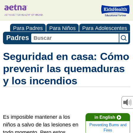
Para Padres
Para Niños
Para Adolescentes
Padres
Seguridad en casa: Cómo
prevenir las quemaduras
y los incendios
Es imposible mantener a los
in English
niños a salvo de las lesiones en
Preventing Burns and
Fires
todo momento. Pero estos