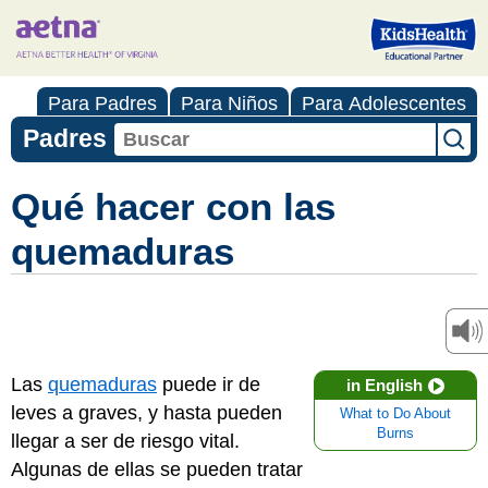
Para Padres
Para Niños
Para Adolescentes
Padres
Qué hacer con las
quemaduras
Las
quemaduras
puede ir de
in English
leves a graves, y hasta pueden
What to Do About
Burns
llegar a ser de riesgo vital.
Algunas de ellas se pueden tratar