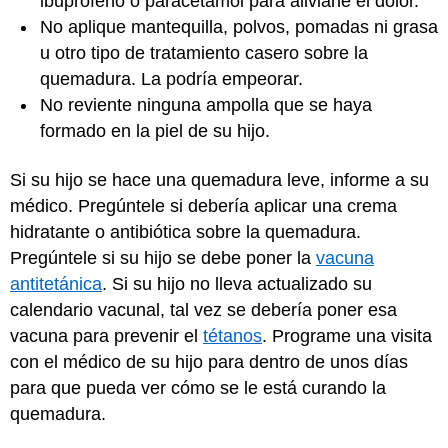
ibuprofeno o paracetamol para aliviarle el dolor.
No aplique mantequilla, polvos, pomadas ni grasa
u otro tipo de tratamiento casero sobre la
quemadura. La podría empeorar.
No reviente ninguna ampolla que se haya
formado en la piel de su hijo.
Si su hijo se hace una quemadura leve, informe a su
médico. Pregúntele si debería aplicar una crema
hidratante o antibiótica sobre la quemadura.
Pregúntele si su hijo se debe poner la
vacuna
antitetánica
. Si su hijo no lleva actualizado su
calendario vacunal, tal vez se debería poner esa
vacuna para prevenir el
tétanos
. Programe una visita
con el médico de su hijo para dentro de unos días
para que pueda ver cómo se le está curando la
quemadura.