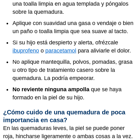
una toalla limpia en agua templada y póngalos
sobre la quemadura.
Aplique con suavidad una gasa o vendaje o bien
un paño o toalla limpia que sea suave al tacto.
Si su hijo está despierto y alerta, ofrézcale
ibuprofeno
o
paracetamol
para aliviarle el dolor.
No aplique mantequilla, polvos, pomadas, grasa
u otro tipo de tratamiento casero sobre la
quemadura. La podría empeorar.
No reviente ninguna ampolla
que se haya
formado en la piel de su hijo.
¿Cómo cuido de una quemadura de poca
importancia en casa?
En las quemaduras leves, la piel se puede poner
roja, hincharse ligeramente o ambas cosas a la vez.