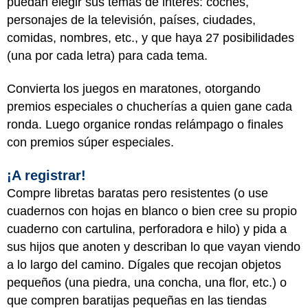
puedan elegir sus temas de interés: coches,
personajes de la televisión, países, ciudades,
comidas, nombres, etc., y que haya 27 posibilidades
(una por cada letra) para cada tema.
Convierta los juegos en maratones, otorgando
premios especiales o chucherías a quien gane cada
ronda. Luego organice rondas relámpago o finales
con premios súper especiales.
¡A registrar!
Compre libretas baratas pero resistentes (o use
cuadernos con hojas en blanco o bien cree su propio
cuaderno con cartulina, perforadora e hilo) y pida a
sus hijos que anoten y describan lo que vayan viendo
a lo largo del camino. Dígales que recojan objetos
pequeños (una piedra, una concha, una flor, etc.) o
que compren baratijas pequeñas en las tiendas