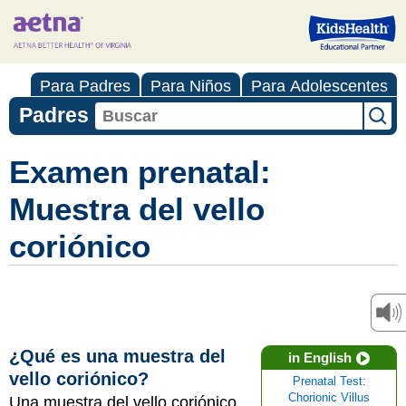
Para Padres
Para Niños
Para Adolescentes
Padres
Examen prenatal:
Muestra del vello
coriónico
¿Qué es una muestra del
in English
vello coriónico?
Prenatal Test:
Chorionic Villus
Una muestra del vello coriónico