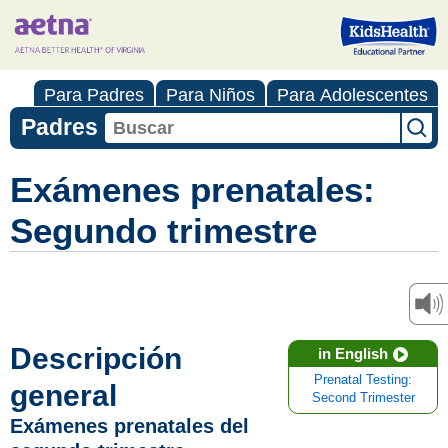
Para Padres
Para Niños
Para Adolescentes
Padres
Exámenes prenatales:
Segundo trimestre
Descripción
in English
Prenatal Testing:
general
Second Trimester
Exámenes prenatales del