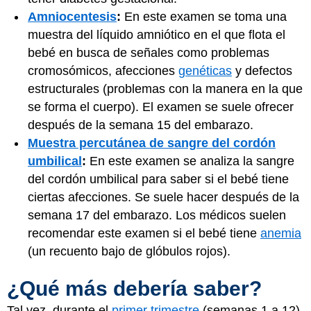
Amniocentesis
:
En este examen se toma una
muestra del líquido amniótico en el que flota el
bebé en busca de señales como problemas
cromosómicos, afecciones
genéticas
y defectos
estructurales (problemas con la manera en la que
se forma el cuerpo). El examen se suele ofrecer
después de la semana 15 del embarazo.
Muestra percutánea de sangre del cordón
umbilical
:
En este examen se analiza la sangre
del cordón umbilical para saber si el bebé tiene
ciertas afecciones. Se suele hacer después de la
semana 17 del embarazo. Los médicos suelen
recomendar este examen si el bebé tiene
anemia
(un recuento bajo de glóbulos rojos).
¿Qué más debería saber?
Tal vez, durante el
primer trimestre
(semanas 1 a 12),