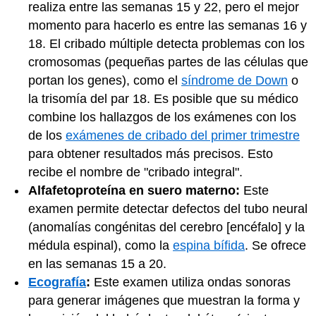
realiza entre las semanas 15 y 22, pero el mejor
momento para hacerlo es entre las semanas 16 y
18. El cribado múltiple detecta problemas con los
cromosomas (pequeñas partes de las células que
portan los genes), como el
síndrome de Down
o
la trisomía del par 18. Es posible que su médico
combine los hallazgos de los exámenes con los
de los
exámenes de cribado del primer trimestre
para obtener resultados más precisos. Esto
recibe el nombre de "cribado integral".
Alfafetoproteína en suero materno:
Este
examen permite detectar defectos del tubo neural
(anomalías congénitas del cerebro [encéfalo] y la
médula espinal), como la
espina bífida
. Se ofrece
en las semanas 15 a 20.
Ecografía
:
Este examen utiliza ondas sonoras
para generar imágenes que muestran la forma y