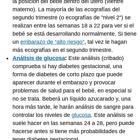
la posición del bebé dentro del útero (vientre
materno). La mayoría de las ecografías del
segundo trimestre (o ecografías de "nivel 2") se
realizan entre las semanas 18 a 22 para ver si el
bebé se está desarrollando normalmente. Si tiene
un
embarazo de “alto riesgo”
, tal vez le hagan
más ecografías en el segundo trimestre.
Análisis de glucosa
:
Este análisis (cribado)
comprueba si hay diabetes gestacional, una
forma de diabetes de corto plazo que puede
aparecer durante el embarazo y provocar
problemas de salud para el bebé, en especial si
no se trata. Beberá un líquido azucarado y, una
hora más tarde, le harán análisis de sangre para
controlar los niveles de
glucosa
. Este análisis se
suele hacer en las semanas 24 a 28, pero puede
hacerse antes si tiene más probabilidades de
tener diabetes gestacional.